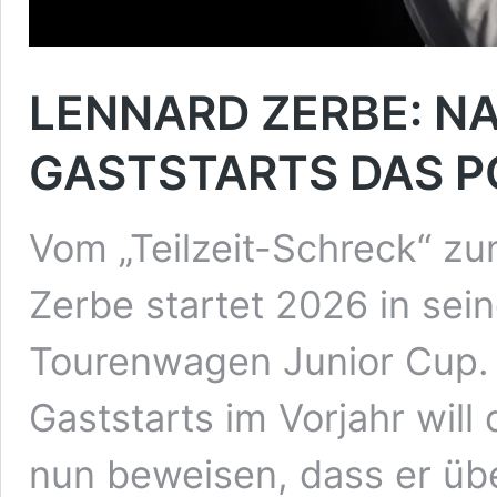
LENNARD ZERBE: N
GASTSTARTS DAS PO
Vom „Teilzeit-Schreck“ zu
Zerbe startet 2026 in sei
Tourenwagen Junior Cup.
Gaststarts im Vorjahr wil
nun beweisen, dass er üb