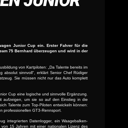
EN JUNIOR
gen Junior Cup ein. Erster Fahrer für die
 Team 75 Bernhard überzeugen und wird in der
usbildung von Kartpiloten: „Da Talente bereits im
absolut sinnvoll“, erklärt Senior Chef Rüdiger
tzeug. Sie müssen nicht nur das Auto komplett
nior Cup eine logische und sinnvolle Ergänzung.
t aufzeigen, um sie so auf den Einstieg in die
 sich Talente zum Top-Piloten entwickeln können:
 professionellen GT3-Rennsport.
g integrierten Datenlogger, ein Waagebalken-
 von 15 Jahren mit einer nationalen Lizenz des