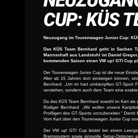
NEUZUGANG
CUP: KÜS 
Neuzugang im Tourenwagen Junior Cup: KÜ
Das KÜS Team Bernhard geht in Sachen Tal
Mannschaft aus Landstuhl ist Daniel Gregor.
kommenden Saison einen VW up! GTI Cup pil
Der Tourenwagen Junior Cup ist die neue Einstieg
Alter ab 15 Jahren dort einsteigen können, si
Bernhard. „Um im hart umkämpften GT-Sport Fu
verstehen, sondern auch dem Team eine exakt
Da das KÜS Team Bernhard sowohl im Kart als au
Rüdiger Bernhard: „Wir wollen unsere Kartpilo
Profiligen des GT-Sports vorzubereiten.“ Damit 
Vom Kart über den Tourenwagen Junior Cup so
Der VW up! GTI Cup leistet bei einem Leerge
Bremssystem sowie sinnvolle Setup-Optionen am