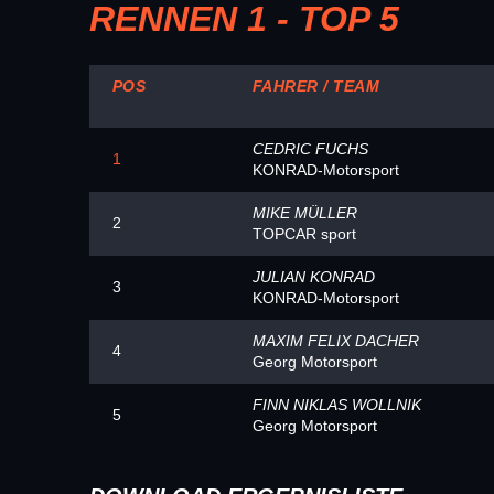
RENNEN 1 - TOP 5
POS
FAHRER / TEAM
CEDRIC FUCHS
1
KONRAD-Motorsport
MIKE MÜLLER
2
TOPCAR sport
JULIAN KONRAD
3
KONRAD-Motorsport
MAXIM FELIX DACHER
4
Georg Motorsport
FINN NIKLAS WOLLNIK
5
Georg Motorsport