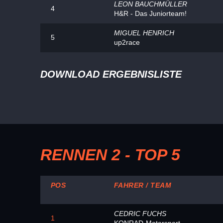
LEON BAUCHMÜLLER
4
H&R - Das Juniorteam!
MIGUEL HENRICH
5
up2race
DOWNLOAD ERGEBNISLISTE
RENNEN 2 - TOP 5
POS
FAHRER / TEAM
CEDRIC FUCHS
1