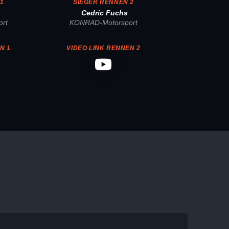
1
SIEGER RENNEN 2
Cedric Fuchs
rt
KONRAD-Motorsport
N 1
VIDEO LINK RENNEN 2