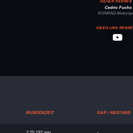
SIEGER RENNEN 
Cedric Fuchs
KONRAD-Motorspo
VIDEO LINK RENNE
RUNDENZEIT
GAP / ABSTAND
2:25.192 min.
-