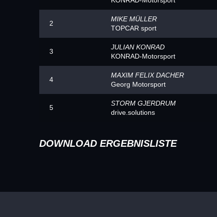
KONRAD-Motorsport
MIKE MÜLLER
2
TOPCAR sport
JULIAN KONRAD
3
KONRAD-Motorsport
MAXIM FELIX DACHER
4
Georg Motorsport
STORM GJERDRUM
5
drive.solutions
DOWNLOAD ERGEBNISLISTE