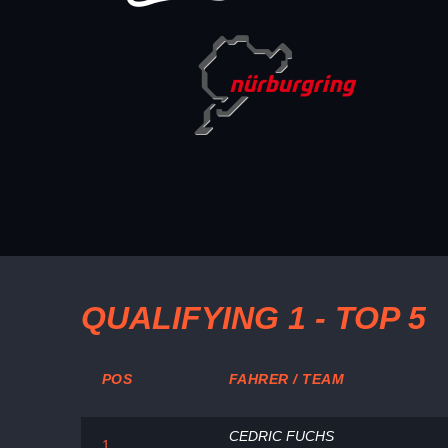
QUALIFYING 1 - TOP 5
POS
FAHRER / TEAM
CEDRIC FUCHS
1