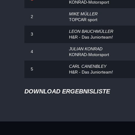
KONRAD-Motorsport
MIKE MÜLLER
2
TOPCAR sport
LEON BAUCHMÜLLER
3
H&R - Das Juniorteam!
JULIAN KONRAD
4
KONRAD-Motorsport
CARL CANENBLEY
5
H&R - Das Juniorteam!
DOWNLOAD ERGEBNISLISTE