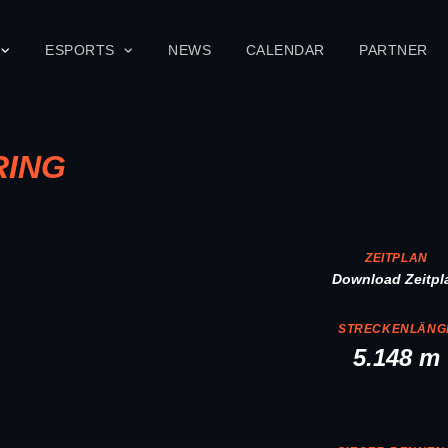
ESPORTS
NEWS
CALENDAR
PARTNER
RING
ZEITPLAN
Download Zeitpl
STRECKENLÄNG
5.148 m