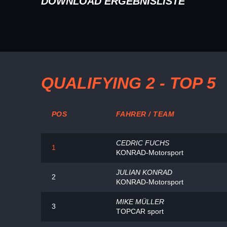
DOWNLOAD ERGEBNISLISTE
QUALIFYING 2 - TOP 5
POS
FAHRER / TEAM
CEDRIC FUCHS
1
KONRAD-Motorsport
JULIAN KONRAD
2
KONRAD-Motorsport
MIKE MÜLLER
3
TOPCAR sport