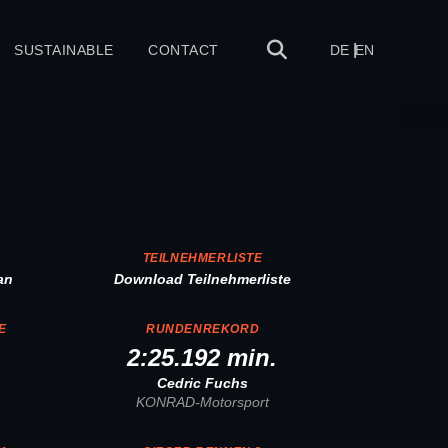
SUSTAINABLE
CONTACT
DE
EN
TEILNEHMERLISTE
an
Download Teilnehmerliste
E
RUNDENREKORD
2:25.192 min.
Cedric Fuchs
KONRAD-Motorsport