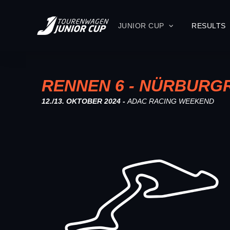
JUNIOR CUP
RESULTS
RENNEN 6 - NÜRBURG
12./13. OKTOBER 2024 -
ADAC RACING WEEKEND