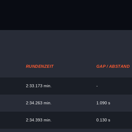
RUNDENZEIT
GAP / ABSTAND
2:33.173 min.
-
2:34.263 min.
1.090 s
2:34.393 min.
0.130 s