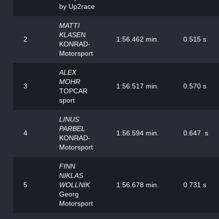
by Up2race
MATTI
KLASEN
2
1:56.462 min.
0.515 s
KONRAD-
Motorsport
ALEX
MOHR
3
1:56.517 min.
0.570 s
TOPCAR
sport
LINUS
PARBEL
4
1:56.594 min.
0.647 s
KONRAD-
Motorsport
FINN
NIKLAS
5
WOLLNIK
1:56.678 min.
0.731 s
Georg
Motorsport