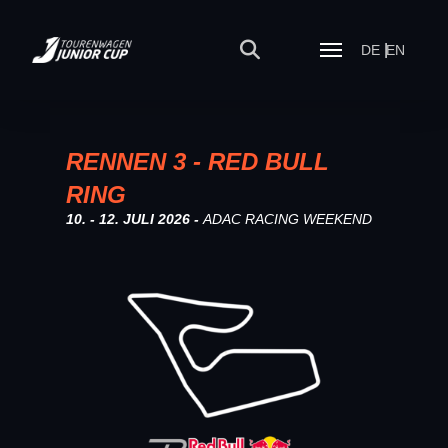
DE
EN
RENNEN 3 - RED BULL
RING
10. - 12. JULI 2026 -
ADAC RACING WEEKEND