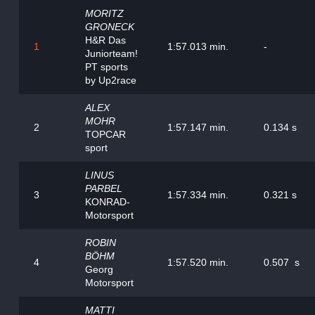
MORITZ
GRONECK
H&R Das
1
1:57.013 min.
-
Juniorteam!
PT sports
by Up2race
ALEX
MOHR
2
1:57.147 min.
0.134 s
TOPCAR
sport
LINUS
PARBEL
3
1:57.334 min.
0.321 s
KONRAD-
Motorsport
ROBIN
BÖHM
4
1:57.520 min.
0.507 s
Georg
Motorsport
MATTI