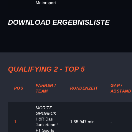
Motorsport
DOWNLOAD ERGEBNISLISTE
QUALIFYING 2 - TOP 5
FAHRER /
GAP /
POS
RUNDENZEIT
TEAM
ABSTAND
MORITZ
GRONECK
H&R Das
1
1:55.947 min.
-
Juniorteam!
PT Sports