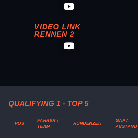
VIDEO LINK
RENNEN 2
QUALIFYING 1 - TOP 5
FAHRER /
GAP /
POS
RUNDENZEIT
TEAM
ABSTAND