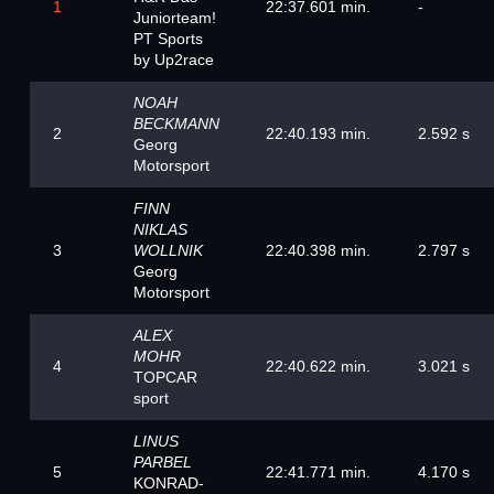
1
22:37.601 min.
-
Juniorteam!
PT Sports
by Up2race
NOAH
BECKMANN
2
22:40.193 min.
2.592 s
Georg
Motorsport
FINN
NIKLAS
3
WOLLNIK
22:40.398 min.
2.797 s
Georg
Motorsport
ALEX
MOHR
4
22:40.622 min.
3.021 s
TOPCAR
sport
LINUS
PARBEL
5
22:41.771 min.
4.170 s
KONRAD-