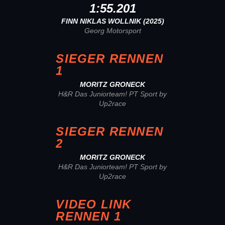
1:55.201
FINN NIKLAS WOLLNIK (2025)
Georg Motorsport
SIEGER RENNEN
1
MORITZ GRONECK
H&R Das Juniorteam! PT Sport by
Up2race
SIEGER RENNEN
2
MORITZ GRONECK
H&R Das Juniorteam! PT Sport by
Up2race
VIDEO LINK
RENNEN 1