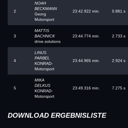
NOAH
BECKMANN
2
23:42.922 min.
0.881 s
Georg
Motorsport
MATTIS
3
BACHNICK
23:44.774 min.
2.733 s
drive.solutions
LINUS
PARBEL
4
23:44.965 min.
2.924 s
KONRAD-
Motorsport
MIKA
DELKUS
5
23:49.316 min.
7.275 s
KONRAD-
Motorsport
DOWNLOAD ERGEBNISLISTE