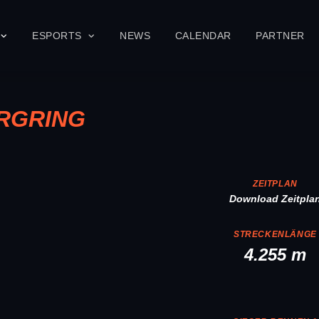
ESPORTS
NEWS
CALENDAR
PARTNER
URGRING
ZEITPLAN
Download Zeitpla
STRECKENLÄNGE
4.255 m