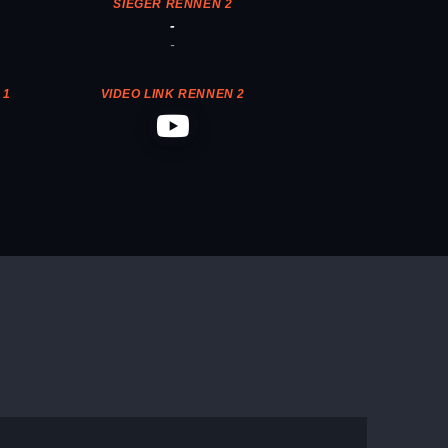
SIEGER RENNEN 2
-
-
 1
VIDEO LINK RENNEN 2