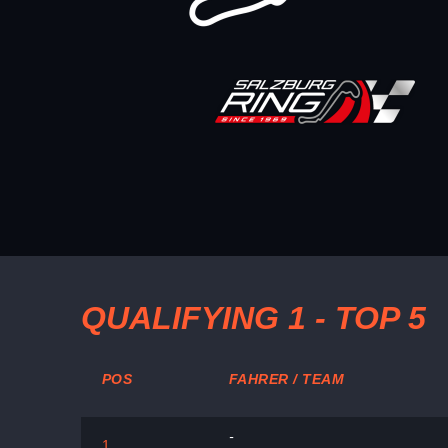
QUALIFYING 1 - TOP 5
POS
FAHRER / TEAM
-
1