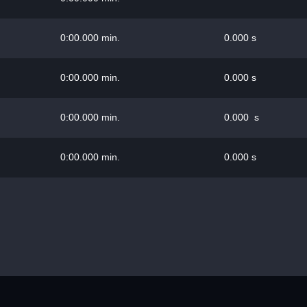
0:00.000 min.
0.000 s
0:00.000 min.
0.000 s
0:00.000 min.
0.000 s
0:00.000 min.
0.000 s