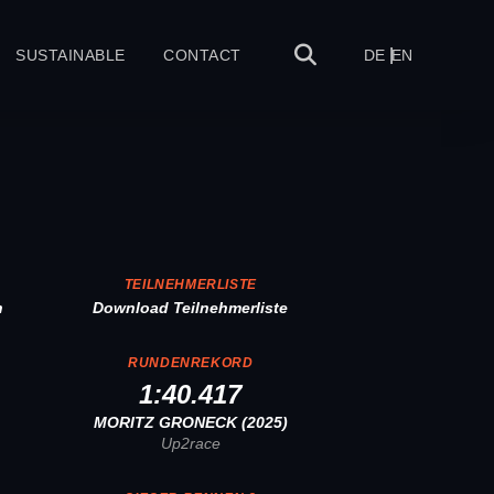
SUSTAINABLE
CONTACT
DE
EN
TEILNEHMERLISTE
n
Download Teilnehmerliste
RUNDENREKORD
1:40.417
MORITZ GRONECK (2025)
Up2race