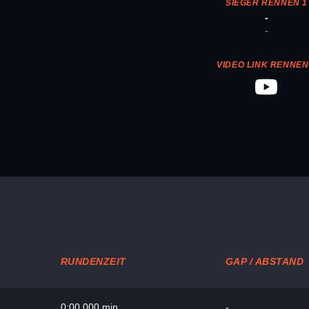
SIEGER RENNEN 1
-
-
VIDEO LINK RENNEN
RUNDENZEIT
GAP / ABSTAND
0:00.000 min.
-