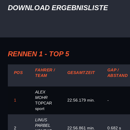
DOWNLOAD ERGEBNISLISTE
RENNEN 1 - TOP 5
FAHRER /
GAP /
POS
GESAMTZEIT
TEAM
ABSTAND
ALEX
MOHR
1
22:56.179 min.
-
TOPCAR
sport
LINUS
PARBEL
2
22:56.861 min.
0.682 s