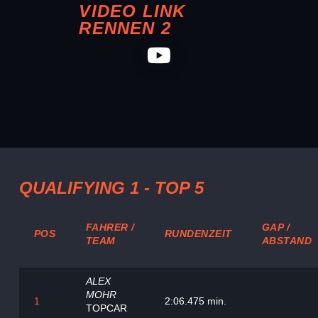
VIDEO LINK
RENNEN 2
QUALIFYING 1 - TOP 5
FAHRER /
GAP /
POS
RUNDENZEIT
TEAM
ABSTAND
ALEX
MOHR
1
2:06.475 min.
TOPCAR