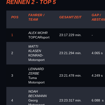
RENNEN 2 - TOP 5
FAHRER /
GAP /
POS
GESAMTZEIT
TEAM
ABSTA
ALEX MOHR
1
23:17.229 min.
-
TOPCARsport
MATTI
KLASEN
2
23:21.294 min.
4.065 s
KONRAD-
Motorsport
LENNARD
ZERBE
3
23:21.478 min.
4.249 s
Tuma
Motorsport
NOAH
BECKMANN
4
Georg
23:23.317 min.
6.088 s
Motorsport