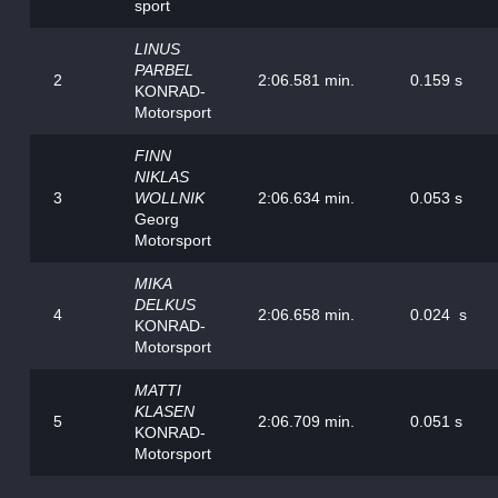
sport
LINUS
PARBEL
2
2:06.581 min.
0.159 s
KONRAD-
Motorsport
FINN
NIKLAS
3
WOLLNIK
2:06.634 min.
0.053 s
Georg
Motorsport
MIKA
DELKUS
4
2:06.658 min.
0.024 s
KONRAD-
Motorsport
MATTI
KLASEN
5
2:06.709 min.
0.051 s
KONRAD-
Motorsport