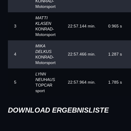
KONRAD-
Motorsport
MATTI
KLASEN
3
22:57.144 min.
0.965 s
KONRAD-
Motorsport
MIKA
DELKUS
4
22:57.466 min.
1.287 s
KONRAD-
Motorsport
LYNN
NEUHAUS
5
22:57.964 min.
1.785 s
TOPCAR
sport
DOWNLOAD ERGEBNISLISTE