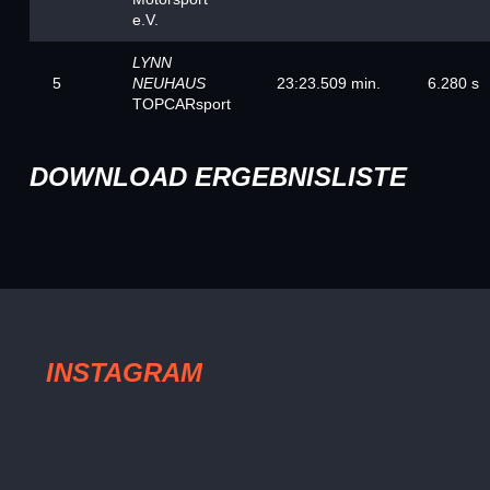
e.V.
LYNN
5
NEUHAUS
23:23.509 min.
6.280 s
TOPCARsport
DOWNLOAD ERGEBNISLISTE
INSTAGRAM