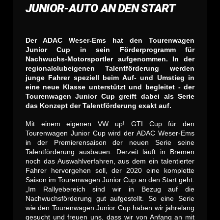
JUNIOR-AUTO AN DEN START
Der ADAC Weser-Ems hat den Tourenwagen
Junior Cup in sein Förderprogramm für
Nachwuchs-Motorsportler aufgenommen. In der
regionalclubeigenen Talentförderung werden
junge Fahrer speziell beim Auf- und Umstieg in
eine neue Klasse unterstützt und begleitet - der
Tourenwagen Junior Cup greift dabei als Serie
das Konzept der Talentförderung exakt auf.
Mit einem eigenen VW up! GTI Cup für den
Tourenwagen Junior Cup wird der ADAC Weser-Ems
in der Premierensaison der neuen Serie seine
Talentförderung ausbauen. Derzeit läuft in Bremen
noch das Auswahlverfahren, aus dem ein talentierter
Fahrer hervorgehen soll, der 2020 eine komplette
Saison im Tourenwagen Junior Cup an den Start geht.
„Im Rallyebereich sind wir in Bezug auf die
Nachwuchsförderung gut aufgestellt. So eine Serie
wie den Tourenwagen Junior Cup haben wir jahrelang
gesucht und freuen uns, dass wir von Anfang an mit