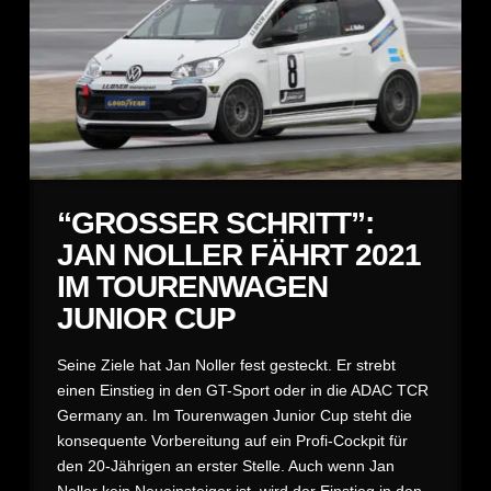
“GROSSER SCHRITT”: J
AN NOLLER FÄHRT 2021 I
M TOURENWAGEN J
UNIOR CUP
Seine Ziele hat Jan Noller fest gesteckt. Er strebt
einen Einstieg in den GT-Sport oder in die ADAC TCR
Germany an. Im Tourenwagen Junior Cup steht die
konsequente Vorbereitung auf ein Profi-Cockpit für
den 20-Jährigen an erster Stelle. Auch wenn Jan