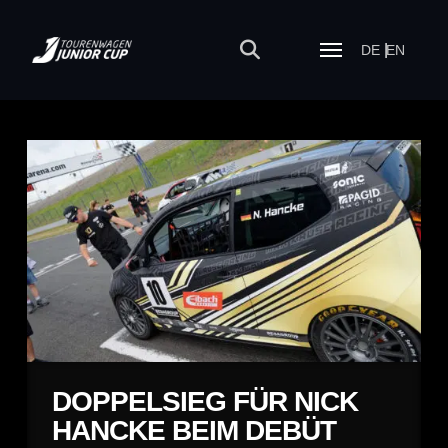
DE
EN
DOPPELSIEG FÜR NICK
HANCKE BEIM DEBÜT