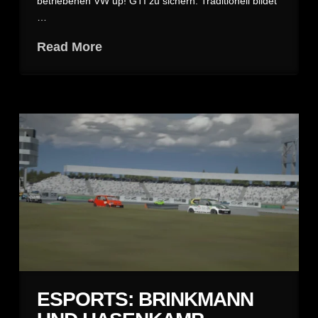
betriebenen VW up! GTI zu sichern. Traditionell bildet
…
Read More
ESPORTS: BRINKMANN