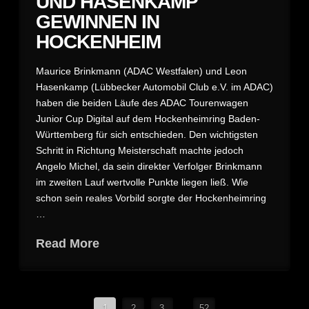
UND HASENKAMP
GEWINNEN IN
HOCKENHEIM
Maurice Brinkmann (ADAC Westfalen) und Leon
Hasenkamp (Lübbecker Automobil Club e.V. im ADAC)
haben die beiden Läufe des ADAC Tourenwagen
Junior Cup Digital auf dem Hockenheimring Baden-
Württemberg für sich entschieden. Den wichtigsten
Schritt in Richtung Meisterschaft machte jedoch
Angelo Michel, da sein direkter Verfolger Brinkmann
im zweiten Lauf wertvolle Punkte liegen ließ. Wie
schon sein reales Vorbild sorgte der Hockenheimring
…
Read More
1
2
3
...
52