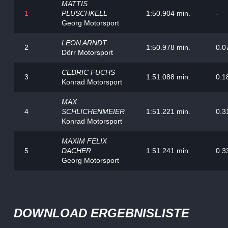
MATTIS
1
PLUSCHKELL
1:50.904 min.
-
Georg Motorsport
LEON ARNDT
2
1:50.978 min.
0.0
Dörr Motorsport
CEDRIC FUCHS
3
1:51.088 min.
0.1
Konrad Motorsport
MAX
4
SCHLICHENMEIER
1:51.221 min.
0.3
Konrad Motorsport
MAXIM FELIX
5
DACHER
1:51.241 min.
0.3
Georg Motorsport
DOWNLOAD ERGEBNISLISTE