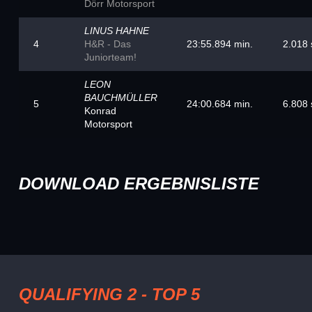
Dörr Motorsport
LINUS HAHNE
4
H&R - Das
23:55.894 min.
2.018 
Juniorteam!
LEON
BAUCHMÜLLER
5
24:00.684 min.
6.808 
Konrad
Motorsport
DOWNLOAD ERGEBNISLISTE
QUALIFYING 2 - TOP 5