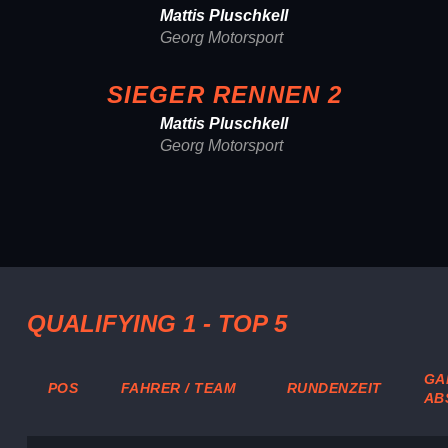
Mattis Pluschkell
Georg Motorsport
SIEGER RENNEN 2
Mattis Pluschkell
Georg Motorsport
QUALIFYING 1 - TOP 5
GAP
POS
FAHRER / TEAM
RUNDENZEIT
AB