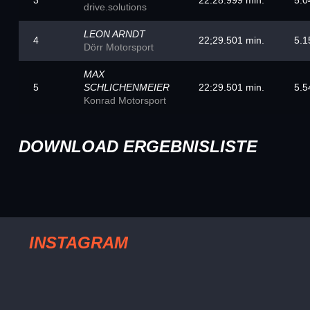
drive.solutions
LEON ARNDT
4
22;29.501 min.
5.1
Dörr Motorsport
MAX
5
SCHLICHENMEIER
22:29.501 min.
5.5
Konrad Motorsport
DOWNLOAD ERGEBNISLISTE
INSTAGRAM