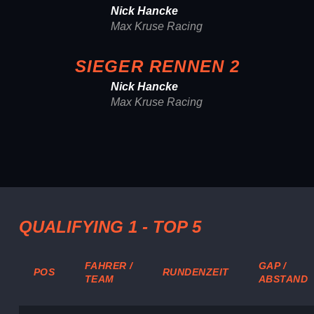
Nick Hancke
Max Kruse Racing
SIEGER RENNEN 2
Nick Hancke
Max Kruse Racing
QUALIFYING 1 - TOP 5
FAHRER /
GAP /
POS
RUNDENZEIT
TEAM
ABSTAND