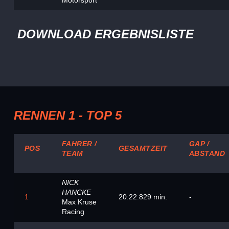
Motorsport
DOWNLOAD ERGEBNISLISTE
RENNEN 1 - TOP 5
FAHRER /
GAP /
POS
GESAMTZEIT
TEAM
ABSTAND
NICK
HANCKE
1
20:22.829 min.
-
Max Kruse
Racing