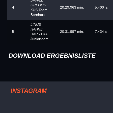
DANIEL
GREGOR
4
20:29.963 min.
5.400 s
KÜS Team
Bernhard
LINUS
HAHNE
5
20:31.997 min.
7.434 s
H&R - Das
Juniorteam!
DOWNLOAD ERGEBNISLISTE
INSTAGRAM