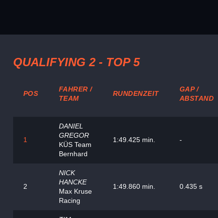
QUALIFYING 2 - TOP 5
FAHRER /
GAP /
POS
RUNDENZEIT
TEAM
ABSTAND
DANIEL
GREGOR
1
1:49.425 min.
-
KÜS Team
Bernhard
NICK
HANCKE
2
1:49.860 min.
0.435 s
Max Kruse
Racing