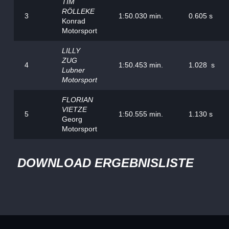
TIM
RÖLLEKE
3
1:50.030 min.
0.605 s
Konrad
Motorsport
LILLY
ZUG
4
1:50.453 min.
1.028 s
Lubner
Motorsport
FLORIAN
VIETZE
5
1:50.555 min.
1.130 s
Georg
Motorsport
DOWNLOAD ERGEBNISLISTE