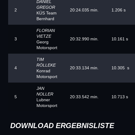
DANIEL
GREGOR
2
20:24.035 min.
1.206 s
KÜS Team
Bernhard
FLORIAN
VIETZE
3
20:32.990 min.
10.161 s
Georg
Motorsport
TIM
RÖLLEKE
4
20:33.134 min.
10.305 s
Konrad
Motorsport
JAN
NOLLER
5
20:33.542 min.
10.713 s
Lubner
Motorsport
DOWNLOAD ERGEBNISLISTE