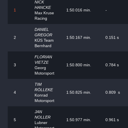
NICK
HANCKE
1
1:50.016 min.
-
Max Kruse
Racing
DANIEL
GREGOR
2
1:50.167 min.
0.151 s
KÜS Team
Bernhard
FLORIAN
VIETZE
3
1:50.800 min.
0.784 s
Georg
Motorsport
TIM
RÖLLEKE
4
1:50.825 min.
0.809 s
Konrad
Motorsport
JAN
NOLLER
5
1:50.977 min.
0.961 s
Lubner