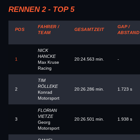
RENNEN 2 - TOP 5
FAHRER /
GAP /
POS
GESAMTZEIT
TEAM
ABSTAND
NICK
HANCKE
1
20:24.563 min.
-
Max Kruse
Racing
TIM
RÖLLEKE
2
20:26.286 min.
1.723 s
Konrad
Motorsport
FLORIAN
VIETZE
3
20:26.501 min.
1.938 s
Georg
Motorsport