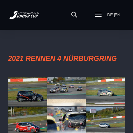
DE
EN
2021 RENNEN 4 NÜRBURGRING