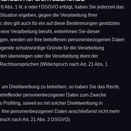
 Abs. 1 lit. e oder f DSGVO erfolgt, haben Sie jederzeit das
Situation ergeben, gegen die Verarbeitung Ihrer
ies gilt auch für ein auf diese Bestimmungen gestütztes
n eine Verarbeitung beruht, entnehmen Sie dieser
gen, werden wir Ihre betroffenen personenbezogenen Daten
ingende schutzwürdige Gründe für die Verarbeitung
iten überwiegen oder die Verarbeitung dient der
Rechtsansprüchen (Widerspruch nach Art. 21 Abs. 1
 um Direktwerbung zu betreiben, so haben Sie das Recht,
 betreffender personenbezogener Daten zum Zwecke
s Profiling, soweit es mit solcher Direktwerbung in
n Ihre personenbezogenen Daten anschließend nicht mehr
ruch nach Art. 21 Abs. 2 DSGVO).