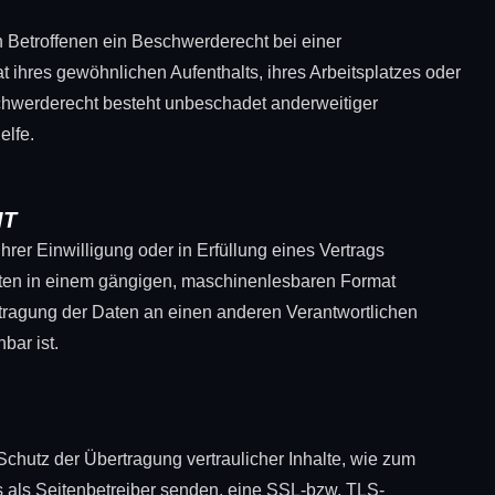
 Betroffenen ein Beschwerderecht bei einer
 ihres gewöhnlichen Aufenthalts, ihres Arbeitsplatzes oder
hwerderecht besteht unbeschadet anderweitiger
elfe.
IT
hrer Einwilligung oder in Erfüllung eines Vertrags
ritten in einem gängigen, maschinenlesbaren Format
rtragung der Daten an einen anderen Verantwortlichen
bar ist.
chutz der Übertragung vertraulicher Inhalte, wie zum
s als Seitenbetreiber senden, eine SSL-bzw. TLS-