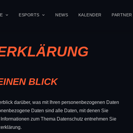
SE
ESPORTS
NEWS
KALENDER
PARTNER
ERKLÄRUNG
EINEN BLICK
rblick darüber, was mit Ihren personenbezogenen Daten
onenbezogene Daten sind alle Daten, mit denen Sie
che Informationen zum Thema Datenschutz entnehmen Sie
erklärung.