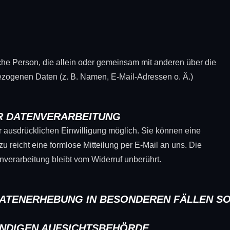
tische Person, die allein oder gemeinsam mit anderen über die
ezogenen Daten (z. B. Namen, E-Mail-Adressen o. Ä.)
UR DATENVERARBEITUNG
r ausdrücklichen Einwilligung möglich. Sie können eine
azu reicht eine formlose Mitteilung per E-Mail an uns. Die
nverarbeitung bleibt vom Widerruf unberührt.
ATENERHEBUNG IN BESONDEREN FÄLLEN SO
NDIGEN AUFSICHTSBEHÖRDE