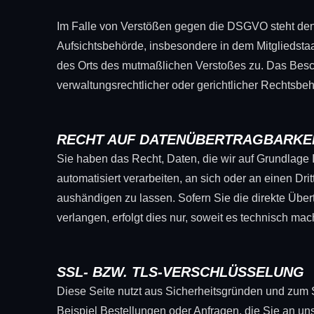
Im Falle von Verstößen gegen die DSGVO steht den
Aufsichtsbehörde, insbesondere in dem Mitgliedstaat
des Orts des mutmaßlichen Verstoßes zu. Das Besc
verwaltungsrechtlicher oder gerichtlicher Rechtsbeh
RECHT AUF DATENÜBERTRAGBARKE
Sie haben das Recht, Daten, die wir auf Grundlage I
automatisiert verarbeiten, an sich oder an einen D
aushändigen zu lassen. Sofern Sie die direkte Übe
verlangen, erfolgt dies nur, soweit es technisch mach
SSL- BZW. TLS-VERSCHLÜSSELUNG
Diese Seite nutzt aus Sicherheitsgründen und zum S
Beispiel Bestellungen oder Anfragen, die Sie an un