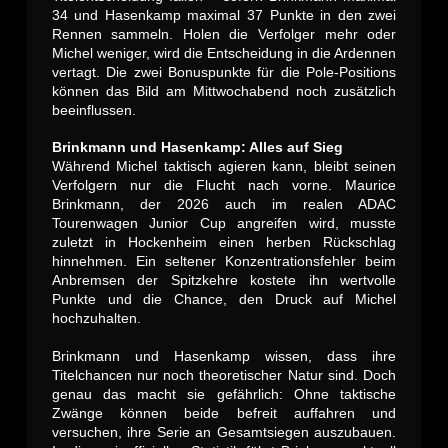
34 und Hasenkamp maximal 37 Punkte in den zwei
Rennen sammeln. Holen die Verfolger mehr oder
Michel weniger, wird die Entscheidung in die Ardennen
vertagt. Die zwei Bonuspunkte für die Pole-Positions
können das Bild am Mittwochabend noch zusätzlich
beeinflussen.
Brinkmann und Hasenkamp: Alles auf Sieg
Während Michel taktisch agieren kann, bleibt seinen
Verfolgern nur die Flucht nach vorne. Maurice
Brinkmann, der 2026 auch im realen ADAC
Tourenwagen Junior Cup angreifen wird, musste
zuletzt in Hockenheim einen herben Rückschlag
hinnehmen. Ein seltener Konzentrationsfehler beim
Anbremsen der Spitzkehre kostete ihn wertvolle
Punkte und die Chance, den Druck auf Michel
hochzuhalten.
Brinkmann und Hasenkamp wissen, dass ihre
Titelchancen nur noch theoretischer Natur sind. Doch
genau das macht sie gefährlich: Ohne taktische
Zwänge können beide befreit auffahren und
versuchen, ihre Serie an Gesamtsiegen auszubauen.