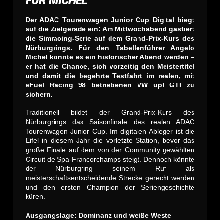
FÜR MICHEL
Der ADAC Tourenwagen Junior Cup Digital biegt
auf die Zielgerade ein: Am Mittwochabend gastiert
die Simracing-Serie auf dem Grand-Prix-Kurs des
Nürburgrings. Für den Tabellenführer Angelo
Michel könnte es ein historischer Abend werden –
er hat die Chance, sich vorzeitig den Meistertitel
und damit die begehrte Testfahrt im realen, mit
eFuel Racing 98 betriebenen VW up! GTI zu
sichern.
Traditionell bildet der Grand-Prix-Kurs des
Nürburgrings das Saisonfinale des realen ADAC
Tourenwagen Junior Cup. Im digitalen Ableger ist die
Eifel in diesem Jahr die vorletzte Station, bevor das
große Finale auf dem von der Community gewählten
Circuit de Spa-Francorchamps steigt. Dennoch könnte
der Nürburgring seinem Ruf als
meisterschaftsentscheidende Strecke gerecht werden
und den ersten Champion der Seriengeschichte
küren.
Ausgangslage: Dominanz und weiße Weste