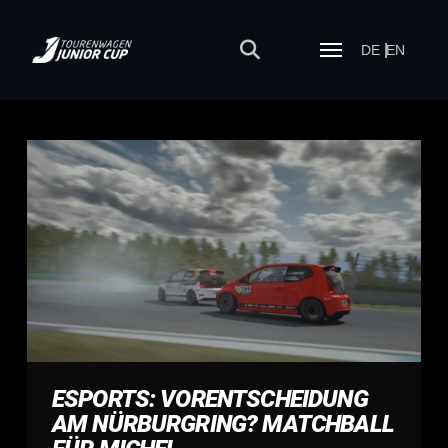
DE
EN
ESPORTS: VORENTSCHEIDUNG
AM NÜRBURGRING? MATCHBALL