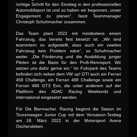
richtige Schritt für den Einstieg in den professionellen
Automobilsport ist und so haben wir begonnen, unser
Engagement zu planen“, fasst Teammanager
Christoph Schuhmacher zusammen.
Das Team plant 2022 mit mindestens einem
Fahrzeug, das bereits fest besetzt ist. „Wir sind
teamintern so aufgestellt, dass auch ein zweites
Fahrzeug kein Problem wäre“, so Schuhmacher
weiter. „Die Förderung und die Ausbildung junger
Piloten ist die Basis für den Profi-Rennsport. Wir
setzen uns dafür gerne ein.“ Im Fuhrpark des Teams
befinden sich neben dem VW up! GTI auch ein Ferrari
458 Challenge, ein Ferrari 488 Challenge sowie ein
Ferrari 488 GT3 Evo, die unter anderem auf der
Plattform des ADAC Racing Weekends und
international eingesetzt werden.
Für Die Biermacher. Racing beginnt die Saison im
Tourenwagen Junior Cup mit dem Vorsaison-Testtag
am 18. März 2022 in der Motorsport Arena
Oschersleben.