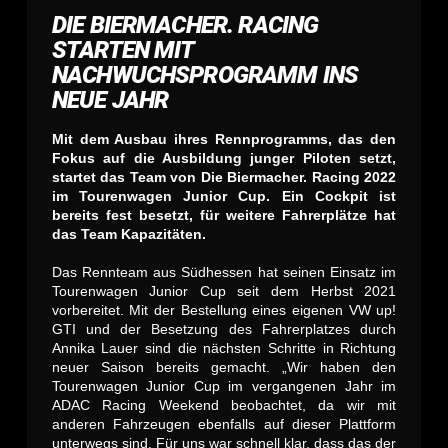
DIE BIERMACHER. RACING
STARTEN MIT
NACHWUCHSPROGRAMM INS
NEUE JAHR
Mit dem Ausbau ihres Rennprogramms, das den
Fokus auf die Ausbildung junger Piloten setzt,
startet das Team von Die Biermacher. Racing 2022
im Tourenwagen Junior Cup. Ein Cockpit ist
bereits fest besetzt, für weitere Fahrerplätze hat
das Team Kapazitäten.
Das Rennteam aus Südhessen hat seinen Einsatz im
Tourenwagen Junior Cup seit dem Herbst 2021
vorbereitet. Mit der Bestellung eines eigenen VW up!
GTI und der Besetzung des Fahrerplatzes durch
Annika Lauer sind die nächsten Schritte in Richtung
neuer Saison bereits gemacht. „Wir haben den
Tourenwagen Junior Cup im vergangenen Jahr im
ADAC Racing Weekend beobachtet, da wir mit
anderen Fahrzeugen ebenfalls auf dieser Plattform
unterwegs sind. Für uns war schnell klar, dass das der