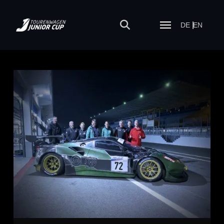
DE
EN