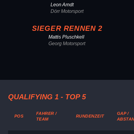
Leon Arndt
Dörr Motorsport
SIEGER RENNEN 2
Mattis Pluschkell
Georg Motorsport
QUALIFYING 1 - TOP 5
FAHRER /
GAP /
POS
RUNDENZEIT
TEAM
ABSTA