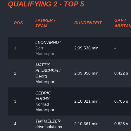
QUALIFYING 2 - TOP 5
FAHRER /
GAP /
POS
RUNDENZEIT
TEAM
ABSTA
LEON ARNDT
1
Dörr
2:09.536 min.
-
Motorsport
MATTIS
PLUSCHKELL
2
2:09.958 min.
0.422 s
Georg
Motorsport
CEDRIC
FUCHS
3
2:10.321 min.
0.785 s
Konrad
Motorsport
TIM MELZER
4
2:10.361 min
0.825 s
drive.solutions