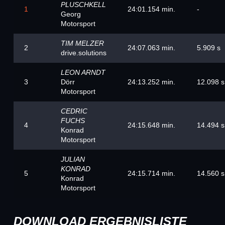
PLUSCHKELL
1
24:01.154 min.
-
Georg
Motorsport
TIM MELZER
2
24:07.063 min.
5.909 s
drive.solutions
LEON ARNDT
3
Dörr
24:13.252 min.
12.098 s
Motorsport
CEDRIC
FUCHS
4
24:15.648 min.
14.494 s
Konrad
Motorsport
JULIAN
KONRAD
5
24:15.714 min.
14.560 s
Konrad
Motorsport
DOWNLOAD ERGEBNISLISTE