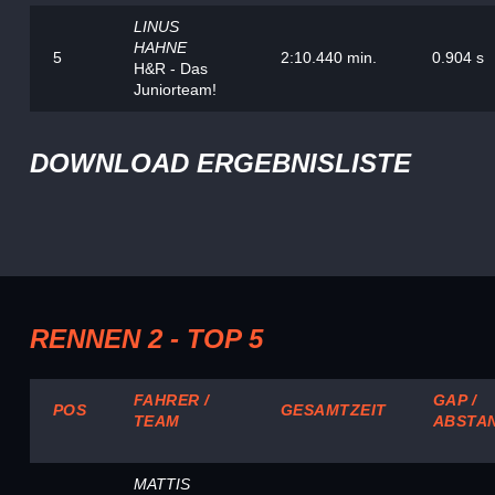
LINUS
HAHNE
5
2:10.440 min.
0.904 s
H&R - Das
Juniorteam!
DOWNLOAD ERGEBNISLISTE
RENNEN 2 - TOP 5
FAHRER /
GAP /
POS
GESAMTZEIT
TEAM
ABSTA
MATTIS