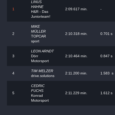
LINUS
HAHNE
1
2:09.617 min.
-
H&R - Das
Juniorteam!
MIKE
MÜLLER
2
2:10.318 min.
0.701 s
TOPCAR
sport
LEON ARNDT
3
Dörr
2:10.464 min.
0.847 s
Motorsport
TIM MELZER
4
2:11.200 min.
1.583 s
drive.solutions
CEDRIC
FUCHS
5
2:11.229 min.
1.612 s
Konrad
Motorsport