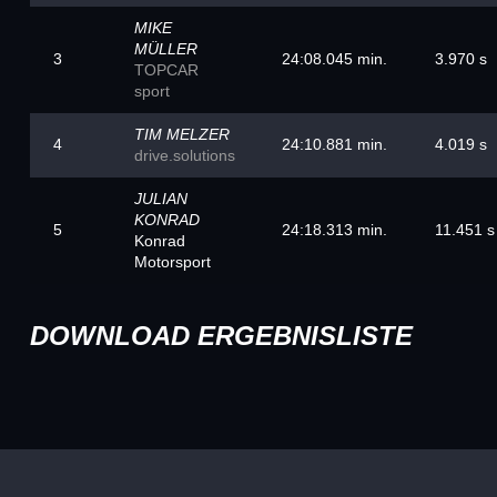
MIKE
MÜLLER
3
24:08.045 min.
3.970 s
TOPCAR
sport
TIM MELZER
4
24:10.881 min.
4.019 s
drive.solutions
JULIAN
KONRAD
5
24:18.313 min.
11.451 s
Konrad
Motorsport
DOWNLOAD ERGEBNISLISTE