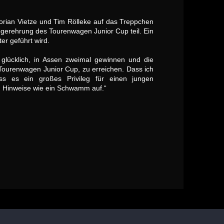
orian Vietze und Tim Rölleke auf das Treppchen
Siegerehrung des Tourenwagen Junior Cup teil. Ein
er geführt wird.
glücklich, in Assen zweimal gewinnen und die
 Tourenwagen Junior Cup, zu erreichen. Dass ich
ss es ein großes Privileg für einen jungen
nd Hinweise wie ein Schwamm auf.“