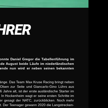
ÜHRER
nnte Daniel Gregor die Tabellenführung im
de August beide Läufe im niederländischen
ende nun wird er neben seinen bekannten
ugänge. Das Team Max Kruse Racing bringt neben
Olsen zur Seite und Giancarlo-Gino Lührs aus
Jahre alt, ist der erste ausländische Starter im
. In Hockenheim wagt er seine ersten Schritte im
uer gesagt der NATC, zurückblicken. Noch mehr
mit. Der Teenager gewann 2020 die Langstrecken-