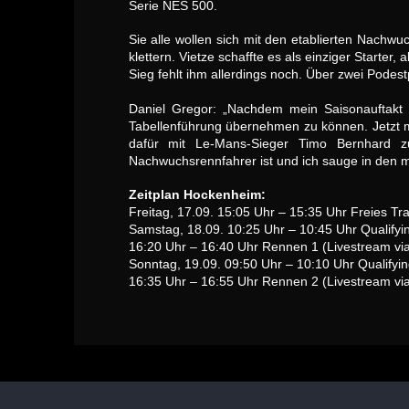
Serie NES 500.
Sie alle wollen sich mit den etablierten Nach
klettern. Vietze schaffte es als einziger Starte
Sieg fehlt ihm allerdings noch. Über zwei Podestp
Daniel Gregor: „Nachdem mein Saisonauftakt 
Tabellenführung übernehmen zu können. Jetzt mu
dafür mit Le-Mans-Sieger Timo Bernhard zu
Nachwuchsrennfahrer ist und ich sauge in den m
Zeitplan Hockenheim:
Freitag, 17.09. 15:05 Uhr – 15:35 Uhr Freies Tra
Samstag, 18.09. 10:25 Uhr – 10:45 Uhr Qualifyi
16:20 Uhr – 16:40 Uhr Rennen 1 (Livestream v
Sonntag, 19.09. 09:50 Uhr – 10:10 Uhr Qualifyin
16:35 Uhr – 16:55 Uhr Rennen 2 (Livestream v