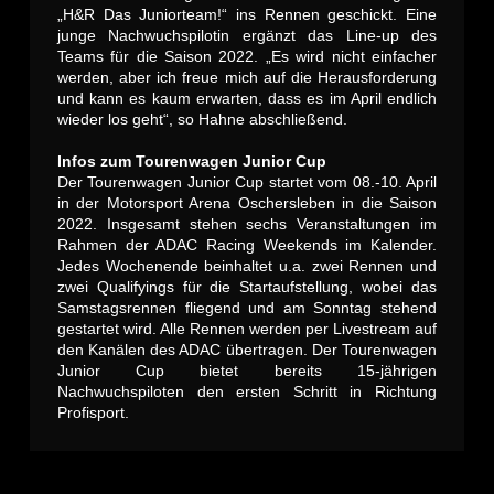
„H&R Das Juniorteam!“ ins Rennen geschickt. Eine
junge Nachwuchspilotin ergänzt das Line-up des
Teams für die Saison 2022. „Es wird nicht einfacher
werden, aber ich freue mich auf die Herausforderung
und kann es kaum erwarten, dass es im April endlich
wieder los geht“, so Hahne abschließend.
Infos zum Tourenwagen Junior Cup
Der Tourenwagen Junior Cup startet vom 08.-10. April
in der Motorsport Arena Oschersleben in die Saison
2022. Insgesamt stehen sechs Veranstaltungen im
Rahmen der ADAC Racing Weekends im Kalender.
Jedes Wochenende beinhaltet u.a. zwei Rennen und
zwei Qualifyings für die Startaufstellung, wobei das
Samstagsrennen fliegend und am Sonntag stehend
gestartet wird. Alle Rennen werden per Livestream auf
den Kanälen des ADAC übertragen. Der Tourenwagen
Junior Cup bietet bereits 15-jährigen
Nachwuchspiloten den ersten Schritt in Richtung
Profisport.