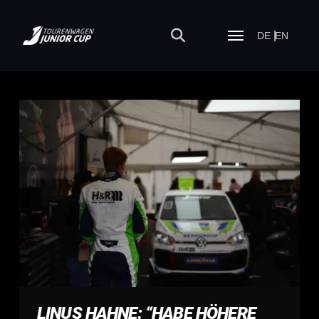
DE
EN
LINUS HAHNE: “HABE HÖHERE