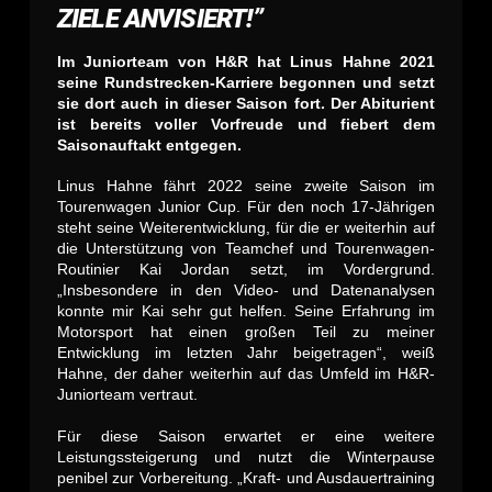
ZIELE ANVISIERT!”
Im Juniorteam von H&R hat Linus Hahne 2021
seine Rundstrecken-Karriere begonnen und setzt
sie dort auch in dieser Saison fort. Der Abiturient
ist bereits voller Vorfreude und fiebert dem
Saisonauftakt entgegen.
Linus Hahne fährt 2022 seine zweite Saison im
Tourenwagen Junior Cup. Für den noch 17-Jährigen
steht seine Weiterentwicklung, für die er weiterhin auf
die Unterstützung von Teamchef und Tourenwagen-
Routinier Kai Jordan setzt, im Vordergrund.
„Insbesondere in den Video- und Datenanalysen
konnte mir Kai sehr gut helfen. Seine Erfahrung im
Motorsport hat einen großen Teil zu meiner
Entwicklung im letzten Jahr beigetragen“, weiß
Hahne, der daher weiterhin auf das Umfeld im H&R-
Juniorteam vertraut.
Für diese Saison erwartet er eine weitere
Leistungssteigerung und nutzt die Winterpause
penibel zur Vorbereitung. „Kraft- und Ausdauertraining