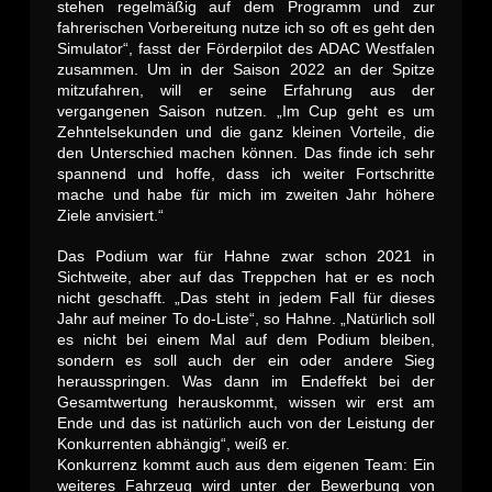
stehen regelmäßig auf dem Programm und zur
fahrerischen Vorbereitung nutze ich so oft es geht den
Simulator“, fasst der Förderpilot des ADAC Westfalen
zusammen. Um in der Saison 2022 an der Spitze
mitzufahren, will er seine Erfahrung aus der
vergangenen Saison nutzen. „Im Cup geht es um
Zehntelsekunden und die ganz kleinen Vorteile, die
den Unterschied machen können. Das finde ich sehr
spannend und hoffe, dass ich weiter Fortschritte
mache und habe für mich im zweiten Jahr höhere
Ziele anvisiert.“
Das Podium war für Hahne zwar schon 2021 in
Sichtweite, aber auf das Treppchen hat er es noch
nicht geschafft. „Das steht in jedem Fall für dieses
Jahr auf meiner To do-Liste“, so Hahne. „Natürlich soll
es nicht bei einem Mal auf dem Podium bleiben,
sondern es soll auch der ein oder andere Sieg
herausspringen. Was dann im Endeffekt bei der
Gesamtwertung herauskommt, wissen wir erst am
Ende und das ist natürlich auch von der Leistung der
Konkurrenten abhängig“, weiß er.
Konkurrenz kommt auch aus dem eigenen Team: Ein
weiteres Fahrzeug wird unter der Bewerbung von