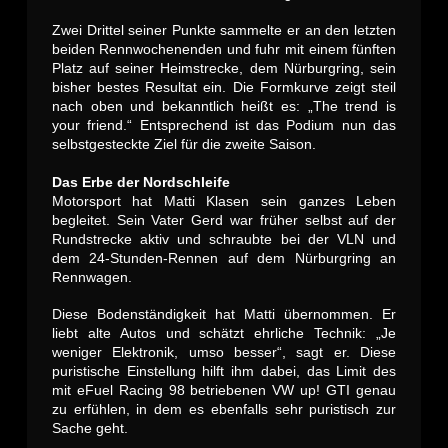
Zwei Drittel seiner Punkte sammelte er an den letzten
beiden Rennwochenenden und fuhr mit einem fünften
Platz auf seiner Heimstrecke, dem Nürburgring, sein
bisher bestes Resultat ein. Die Formkurve zeigt steil
nach oben und bekanntlich heißt es: „The trend is
your friend.“ Entsprechend ist das Podium nun das
selbstgesteckte Ziel für die zweite Saison.
Das Erbe der Nordschleife
Motorsport hat Matti Klasen sein ganzes Leben
begleitet. Sein Vater Gerd war früher selbst auf der
Rundstrecke aktiv und schraubte bei der VLN und
dem 24-Stunden-Rennen auf dem Nürburgring an
Rennwagen.
Diese Bodenständigkeit hat Matti übernommen. Er
liebt alte Autos und schätzt ehrliche Technik: „Je
weniger Elektronik, umso besser“, sagt er. Diese
puristische Einstellung hilft ihm dabei, das Limit des
mit eFuel Racing 98 betriebenen VW up! GTI genau
zu erfühlen, in dem es ebenfalls sehr puristisch zur
Sache geht.