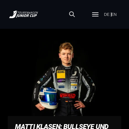
DE
EN
MATTI KLASEN: BULLSEYE UND