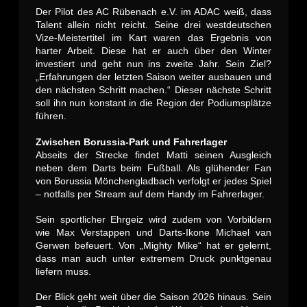
Der Pilot des AC Rübenach e.V. im ADAC weiß, dass
Talent allein nicht reicht. Seine drei westdeutschen
Vize-Meistertitel im Kart waren das Ergebnis von
harter Arbeit. Diese hat er auch über den Winter
investiert und geht nun ins zweite Jahr. Sein Ziel?
„Erfahrungen der letzten Saison weiter ausbauen und
den nächsten Schritt machen.“ Dieser nächste Schritt
soll ihn nun konstant in die Region der Podiumsplätze
führen.
Zwischen Borussia-Park und Fahrerlager
Abseits der Strecke findet Matti seinen Ausgleich
neben dem Darts beim Fußball. Als glühender Fan
von Borussia Mönchengladbach verfolgt er jedes Spiel
– notfalls per Stream auf dem Handy im Fahrerlager.
Sein sportlicher Ehrgeiz wird zudem von Vorbildern
wie Max Verstappen und Darts-Ikone Michael van
Gerwen befeuert. Von „Mighty Mike“ hat er gelernt,
dass man auch unter extremem Druck punktgenau
liefern muss.
Der Blick geht weit über die Saison 2026 hinaus. Sein