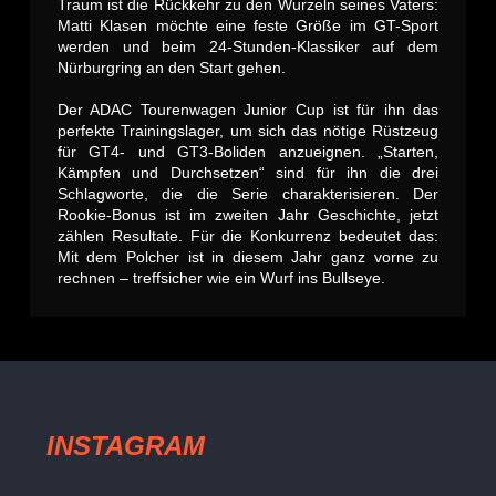
Traum ist die Rückkehr zu den Wurzeln seines Vaters:
Matti Klasen möchte eine feste Größe im GT-Sport
werden und beim 24-Stunden-Klassiker auf dem
Nürburgring an den Start gehen.
Der ADAC Tourenwagen Junior Cup ist für ihn das
perfekte Trainingslager, um sich das nötige Rüstzeug
für GT4- und GT3-Boliden anzueignen. „Starten,
Kämpfen und Durchsetzen“ sind für ihn die drei
Schlagworte, die die Serie charakterisieren. Der
Rookie-Bonus ist im zweiten Jahr Geschichte, jetzt
zählen Resultate. Für die Konkurrenz bedeutet das:
Mit dem Polcher ist in diesem Jahr ganz vorne zu
rechnen – treffsicher wie ein Wurf ins Bullseye.
INSTAGRAM