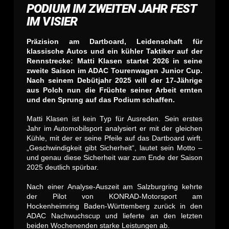
PODIUM IM ZWEITEN JAHR FEST
IM VISIER
Präzision am Dartboard, Leidenschaft für
klassische Autos und ein kühler Taktiker auf der
Rennstrecke: Matti Klasen startet 2026 in seine
zweite Saison im ADAC Tourenwagen Junior Cup.
Nach seinem Debütjahr 2025 will der 17-Jährige
aus Polch nun die Früchte seiner Arbeit ernten
und den Sprung auf das Podium schaffen.
Matti Klasen ist kein Typ für Ausreden. Sein erstes
Jahr im Automobilsport analysiert er mit der gleichen
Kühle, mit der er seine Pfeile auf das Dartboard wirft.
„Geschwindigkeit gibt Sicherheit“, lautet sein Motto –
und genau diese Sicherheit war zum Ende der Saison
2025 deutlich spürbar.
Nach einer Analyse-Auszeit am Salzburgring kehrte
der Pilot von KONRAD-Motorsport am
Hockenheimring Baden-Württemberg zurück in den
ADAC Nachwuchscup und lieferte an den letzten
beiden Wochenenden starke Leistungen ab.