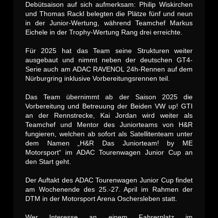
Debütsaison auf sich aufmerksam: Philip Wiskirchen
und Thomas Rackl belegten die Plätze fünf und neun
in der Junior-Wertung, während Teamchef Markus
Eichele in der Trophy-Wertung Rang drei erreichte.
Für 2025 hat das Team seine Strukturen weiter
ausgebaut und nimmt neben der deutschen GT4-
Serie auch am ADAC RAVENOL 24h-Rennen auf dem
Nürburgring inklusive Vorbereitungsrennen teil.
Das Team übernimmt ab der Saison 2025 die
Vorbereitung und Betreuung der Beiden VW up! GTI
an der Rennstrecke, Kai Jordan wird weiter als
Teamchef und Mentor des Juniorteams von H&R
fungieren, welchen ab sofort als Satellitenteam unter
dem Namen „H&R Das Juniorteam! by ME
Motorsport“ im ADAC Tourenwagen Junior Cup an
den Start geht.
Der Auftakt des ADAC Tourenwagen Junior Cup findet
am Wochenende des 25.-27. April im Rahmen der
DTM in der Motorsport Arena Oschersleben statt.
Wer Interesse an einem Fahrerplatz im