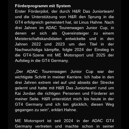
Förderprogramm mit System
Erster Förderpilot, der durch H&R Das Juniorteam!
und die Unterstützung von H&R den Sprung in die
GT4 erfolgreich gemeistert hat, ist Linus Hahne. Nach
drei Jahren im ADAC Tourenwagen Junior Cup, in
denen er sich als Quereinsteiger zu einem
Meisterschaftskandidaten entwickelte und in den
Jahren 2022 und 2023 um den Titel in der
Nachwuchsliga kämpfte, folgte 2024 der Einstieg in
die GT4-Szene mit ME Motorsport und 2025 der
Aufstieg in die GT4 Germany.
„Der ADAC Tourenwagen Junior Cup war der
wichtigste Schritt in meiner Karriere. Ich habe in den
drei Jahren extrem viel auf und abseits der Strecke
gelernt und hatte mit H&R Das Juniorteam! rund um
Kai Jordan die richtigen Personen und Förderer an
meiner Seite. H&R unterstützt mich bis heute in der
GT4 Germany und ich bin glücklich, diesen Weg
gegangen zu sein“, erklärt Hahne.
ME Motorsport ist seit 2024 in der ADAC GT4
Germany vertreten und machte schon in seiner