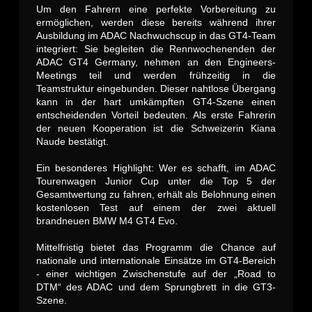
Um den Fahrern eine perfekte Vorbereitung zu
ermöglichen, werden diese bereits während ihrer
Ausbildung im ADAC Nachwuchscup in das GT4-Team
integriert: Sie begleiten die Rennwochenenden der
ADAC GT4 Germany, nehmen an den Engineers-
Meetings teil und werden frühzeitig in die
Teamstruktur eingebunden. Dieser nahtlose Übergang
kann in der hart umkämpften GT4-Szene einen
entscheidenden Vorteil bedeuten. Als erste Fahrerin
der neuen Kooperation ist die Schweizerin Kiana
Naude bestätigt.
Ein besonderes Highlight: Wer es schafft, im ADAC
Tourenwagen Junior Cup unter die Top 5 der
Gesamtwertung zu fahren, erhält als Belohnung einen
kostenlosen Test auf einem der zwei aktuell
brandneuen BMW M4 GT4 Evo.
Mittelfristig bietet das Programm die Chance auf
nationale und internationale Einsätze im GT4-Bereich
- einer wichtigen Zwischenstufe auf der „Road to
DTM“ des ADAC und dem Sprungbrett in die GT3-
Szene.