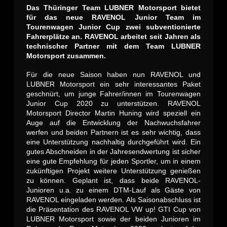
Das Thüringer Team LUBNER Motorsport bietet
für das neue RAVENOL Junior Team im
Tourenwagen Junior Cup zwei subventionierte
Fahrerplätze an. RAVENOL arbeitet seit Jahren als
technischer Partner mit dem Team LUBNER
Motorsport zusammen.
Für die neue Saison haben nun RAVENOL und
LUBNER Motorsport ein sehr interessantes Paket
geschnürt, um junge Fahrer/innen im Tourenwagen
Junior Cup 2020 zu unterstützen. RAVENOL
Motorsport Director Martin Huning wird speziell ein
Auge auf die Entwicklung der Nachwuchsfahrer
werfen und beiden Partnern ist es sehr wichtig, dass
eine Unterstützung nachhaltig durchgeführt wird. Ein
gutes Abschneiden in der Jahresendwertung ist sicher
eine gute Empfehlung für jeden Sportler, um in einem
zukünftigen Projekt weitere Unterstützung genießen
zu können. Geplant ist, dass beide RAVENOL-
Junioren u.a. zu einem DTM-Lauf als Gäste von
RAVENOL eingeladen werden. Als Saisonabschluss ist
die Präsentation des RAVENOL VW up! GTI Cup von
LUBNER Motorsport sowie der beiden Junioren im