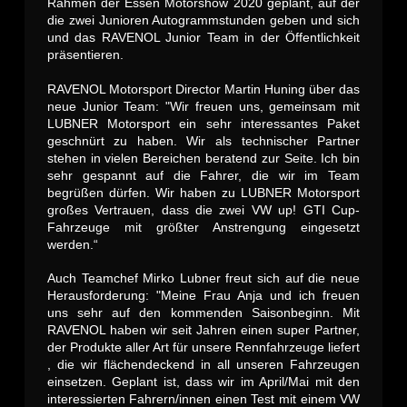
Rahmen der Essen Motorshow 2020 geplant, auf der
die zwei Junioren Autogrammstunden geben und sich
und das RAVENOL Junior Team in der Öffentlichkeit
präsentieren.
RAVENOL Motorsport Director Martin Huning über das
neue Junior Team: "Wir freuen uns, gemeinsam mit
LUBNER Motorsport ein sehr interessantes Paket
geschnürt zu haben. Wir als technischer Partner
stehen in vielen Bereichen beratend zur Seite. Ich bin
sehr gespannt auf die Fahrer, die wir im Team
begrüßen dürfen. Wir haben zu LUBNER Motorsport
großes Vertrauen, dass die zwei VW up! GTI Cup-
Fahrzeuge mit größter Anstrengung eingesetzt
werden.“
Auch Teamchef Mirko Lubner freut sich auf die neue
Herausforderung: "Meine Frau Anja und ich freuen
uns sehr auf den kommenden Saisonbeginn. Mit
RAVENOL haben wir seit Jahren einen super Partner,
der Produkte aller Art für unsere Rennfahrzeuge liefert
, die wir flächendeckend in all unseren Fahrzeugen
einsetzen. Geplant ist, dass wir im April/Mai mit den
interessierten Fahrern/innen einen Test mit einem VW