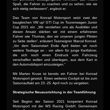
Spaß, die Fahrer zu coachen und zu sehen, wie sie
sich stetig verbessern“, ergänzt er.
Das Team von Konrad Motorsport setzt zwei der
baugleichen VW up! GTI Cup im Tourenwagen Junior
Cup 2021 ein. „Wir verstehen uns als Ausbilder und
diesen Ansatz stärken wir mit einem erfahrenen
Fahrer wie Thomas, den wir unseren jungen Piloten
zu Seite stellen“, erläutert Teameigner Marcel Konrad.
„Vor dem Saisonstart Ende April bieten wir noch
weitere Testtage an - vor allem für junge Kartfahrer,
die sich noch einen Eindruck vom Fahrzeug
verschaffen wollen und überlegen, aus dem Kart in
den Automobilsport einzusteigen.“
Mit Marten Kruse ist bereits ein Fahrer bei Konrad
Motorsport gesetzt. Einen weiteres Cockpit ist bis zum
Saisonauftakt am 23.-25. April noch zu vergeben.
Strategische Neuausrichtung in der Teamführung
Seit Beginn der Saison 2021 kooperiert Konrad
Motorsport mit der WS Racing GmbH. Gemeinsam