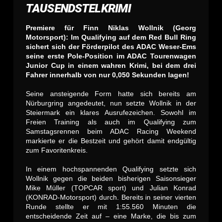
TAUSENDSTELKRIMI
Premiere für Finn Niklas Wollnik (Georg
Motorsport): Im Qualifying auf dem Red Bull Ring
sichert sich der Förderpilot des ADAC Weser-Ems
seine erste Pole-Position im ADAC Tourenwagen
Junior Cup in einem wahren Krimi, bei dem drei
Fahrer innerhalb von nur 0,050 Sekunden lagen!
Seine ansteigende Form hatte sich bereits am
Nürburgring angedeutet, nun setzte Wollnik in der
Steiermark ein klares Ausrufezeichen. Sowohl im
Freien Training als auch im Qualifying zum
Samstagsrennen beim ADAC Racing Weekend
markierte er die Bestzeit und gehört damit endgültig
zum Favoritenkreis.
In einem hochspannenden Qualifying setzte sich
Wollnik gegen die beiden bisherigen Saisonsieger
Mike Müller (TOPCAR sport) und Julian Konrad
(KONRAD-Motorsport) durch. Bereits in seiner vierten
Runde stellte er mit 1:55.560 Minuten die
entscheidende Zeit auf – eine Marke, die bis zum