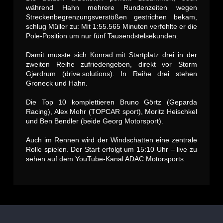
während Hahn mehrere Rundenzeiten wegen
Streckenbegrenzungsverstößen gestrichen bekam,
schlug Müller zu: Mit 1:55.565 Minuten verfehlte er die
Pole-Position um nur fünf Tausendstelsekunden.
Damit musste sich Konrad mit Startplatz drei in der
zweiten Reihe zufriedengeben, direkt vor Storm
Gjerdrum (drive.solutions). In Reihe drei stehen
Groneck und Hahn.
Die Top 10 komplettieren Bruno Görtz (Geparda
Racing), Alex Mohr (TOPCAR sport), Moritz Heischkel
und Ben Bendler (beide Georg Motorsport).
Auch im Rennen wird der Windschatten eine zentrale
Rolle spielen. Der Start erfolgt um 15:10 Uhr – live zu
sehen auf dem YouTube-Kanal ADAC Motorsports.