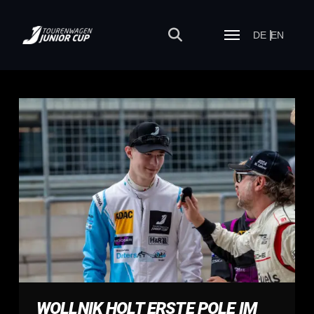
DE
EN
WOLLNIK HOLT ERSTE POLE IM