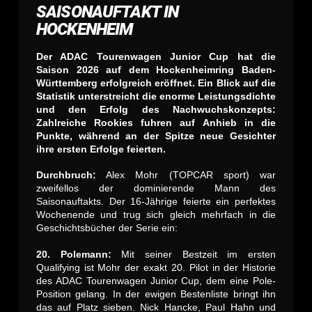
SAISONAUFTAKT IN
HOCKENHEIM
Der ADAC Tourenwagen Junior Cup hat die
Saison 2026 auf dem Hockenheimring Baden-
Württemberg erfolgreich eröffnet. Ein Blick auf die
Statistik unterstreicht die enorme Leistungsdichte
und den Erfolg des Nachwuchskonzepts:
Zahlreiche Rookies fuhren auf Anhieb in die
Punkte, während an der Spitze neue Gesichter
ihre ersten Erfolge feierten.
Durchbruch:
Alex Mohr (TOPCAR sport) war
zweifellos der dominierende Mann des
Saisonauftakts. Der 16-Jährige feierte ein perfektes
Wochenende und trug sich gleich mehrfach in die
Geschichtsbücher der Serie ein:
20. Polemann:
Mit seiner Bestzeit im ersten
Qualifying ist Mohr der exakt 20. Pilot in der Historie
des ADAC Tourenwagen Junior Cup, dem eine Pole-
Position gelang. In der ewigen Bestenliste bringt ihn
das auf Platz sieben. Nick Hancke, Paul Hahn und