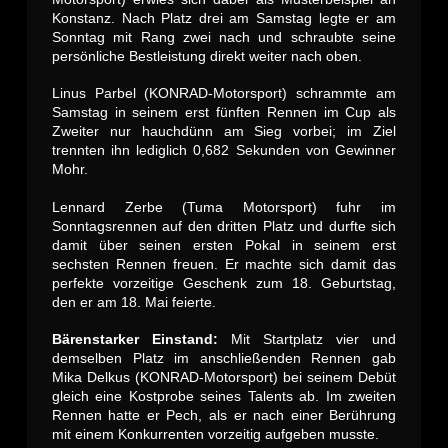
Konstanz. Nach Platz drei am Samstag legte er am
Sonntag mit Rang zwei nach und schraubte seine
persönliche Bestleistung direkt weiter nach oben.
Linus Parbel (KONRAD-Motorsport) schrammte am
Samstag in seinem erst fünften Rennen im Cup als
Zweiter nur hauchdünn am Sieg vorbei; im Ziel
trennten ihn lediglich 0,682 Sekunden von Gewinner
Mohr.
Lennard Zerbe (Tuma Motorsport) fuhr im
Sonntagsrennen auf den dritten Platz und durfte sich
damit über seinen ersten Pokal in seinem erst
sechsten Rennen freuen. Er machte sich damit das
perfekte vorzeitige Geschenk zum 18. Geburtstag,
den er am 18. Mai feierte.
Bärenstarker Einstand:
Mit Startplatz vier und
demselben Platz im anschließenden Rennen gab
Mika Delkus (KONRAD-Motorsport) bei seinem Debüt
gleich eine Kostprobe seines Talents ab. Im zweiten
Rennen hatte er Pech, als er nach einer Berührung
mit einem Konkurrenten vorzeitig aufgeben musste.