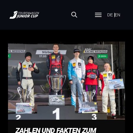
DE
EN
ZAHLEN UND FAKTEN ZUM