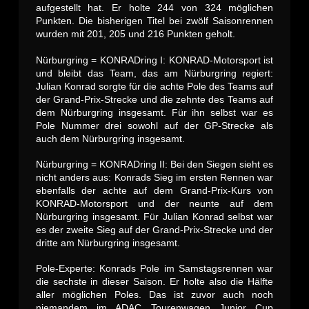
aufgestellt hat. Er holte 244 von 324 möglichen
Punkten. Die bisherigen Titel bei zwölf Saisonrennen
wurden mit 201, 205 und 216 Punkten geholt.
Nürburgring = KONRADring I: KONRAD-Motorsport ist
und bleibt das Team, das am Nürburgring regiert:
Julian Konrad sorgte für die achte Pole des Teams auf
der Grand-Prix-Strecke und die zehnte des Teams auf
dem Nürburgring insgesamt. Für ihn selbst war es
Pole Nummer drei sowohl auf der GP-Strecke als
auch dem Nürburgring insgesamt.
Nürburgring = KONRADring II: Bei den Siegen sieht es
nicht anders aus: Konrads Sieg im ersten Rennen war
ebenfalls der achte auf dem Grand-Prix-Kurs von
KONRAD-Motorsport und der neunte auf dem
Nürburgring insgesamt. Für Julian Konrad selbst war
es der zweite Sieg auf der Grand-Prix-Strecke und der
dritte am Nürburgring insgesamt.
Pole-Experte: Konrads Pole im Samstagsrennen war
die sechste in dieser Saison. Er holte also die Hälfte
aller möglichen Poles. Das ist zuvor auch noch
niemandem im ADAC Tourenwagen Junior Cup