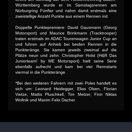
Württemberg wurde er im Samstagsrennen am
Nürburgring Fünfter und nahm damit erstmals eine
zweistellige Anzahl Punkte aus einem Rennen mit.
Doppelte Punktepremiere: David Gausmann (Georg
Motorsport) und Maurice Brinkmann (Tracktrooper)
traten erstmals im ADAC Tourenwagen Junior Cup an
und fuhren auf Anhieb bei beiden Rennen in die
Punkteränge. Sie kamen jeweils zweimal auf die
Plätze neun und zehn. Christopher Holst (H&R Das
Juniorteam! by ME Motorsport) hielt seine Serie
ebenfalls aufrecht und kam bei vier Rennstarts
viermal in die Punkteränge.
*Bei den weiteren Fahrern mit zwei Poles handelt es
sich um: Leonard Heidegger, Elias Olsen, Florian
Vietze, Mattis Pluschkell, Tim Melzer, Finn Niklas
Wollnik und Maxim Felix Dacher.