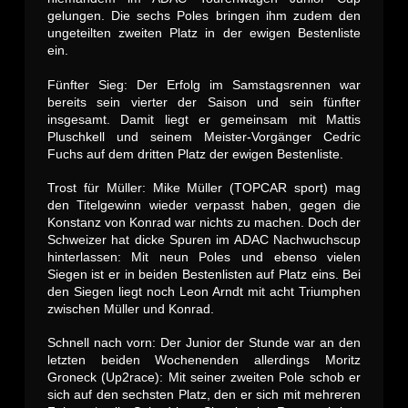
gelungen. Die sechs Poles bringen ihm zudem den
ungeteilten zweiten Platz in der ewigen Bestenliste
ein.
Fünfter Sieg: Der Erfolg im Samstagsrennen war
bereits sein vierter der Saison und sein fünfter
insgesamt. Damit liegt er gemeinsam mit Mattis
Pluschkell und seinem Meister-Vorgänger Cedric
Fuchs auf dem dritten Platz der ewigen Bestenliste.
Trost für Müller: Mike Müller (TOPCAR sport) mag
den Titelgewinn wieder verpasst haben, gegen die
Konstanz von Konrad war nichts zu machen. Doch der
Schweizer hat dicke Spuren im ADAC Nachwuchscup
hinterlassen: Mit neun Poles und ebenso vielen
Siegen ist er in beiden Bestenlisten auf Platz eins. Bei
den Siegen liegt noch Leon Arndt mit acht Triumphen
zwischen Müller und Konrad.
Schnell nach vorn: Der Junior der Stunde war an den
letzten beiden Wochenenden allerdings Moritz
Groneck (Up2race): Mit seiner zweiten Pole schob er
sich auf den sechsten Platz, den er sich mit mehreren