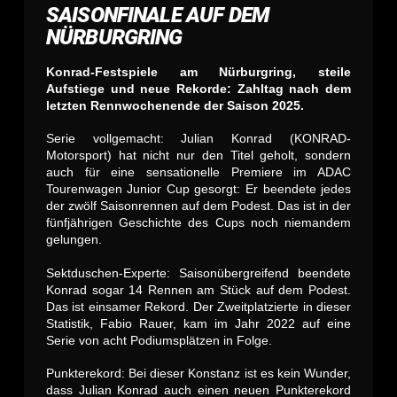
SAISONFINALE AUF DEM
NÜRBURGRING
Konrad-Festspiele am Nürburgring, steile
Aufstiege und neue Rekorde: Zahltag nach dem
letzten Rennwochenende der Saison 2025.
Serie vollgemacht: Julian Konrad (KONRAD-
Motorsport) hat nicht nur den Titel geholt, sondern
auch für eine sensationelle Premiere im ADAC
Tourenwagen Junior Cup gesorgt: Er beendete jedes
der zwölf Saisonrennen auf dem Podest. Das ist in der
fünfjährigen Geschichte des Cups noch niemandem
gelungen.
Sektduschen-Experte: Saisonübergreifend beendete
Konrad sogar 14 Rennen am Stück auf dem Podest.
Das ist einsamer Rekord. Der Zweitplatzierte in dieser
Statistik, Fabio Rauer, kam im Jahr 2022 auf eine
Serie von acht Podiumsplätzen in Folge.
Punkterekord: Bei dieser Konstanz ist es kein Wunder,
dass Julian Konrad auch einen neuen Punkterekord