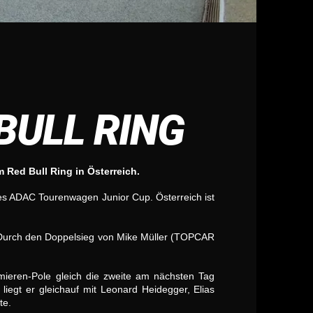
BULL RING
 Red Bull Ring in Österreich.
des ADAC Tourenwagen Junior Cup. Österreich ist
. Durch den Doppelsieg von Mike Müller (TOPCAR
emieren-Pole gleich die zweite am nächsten Tag
 liegt er gleichauf mit Leonard Heidegger, Elias
te.