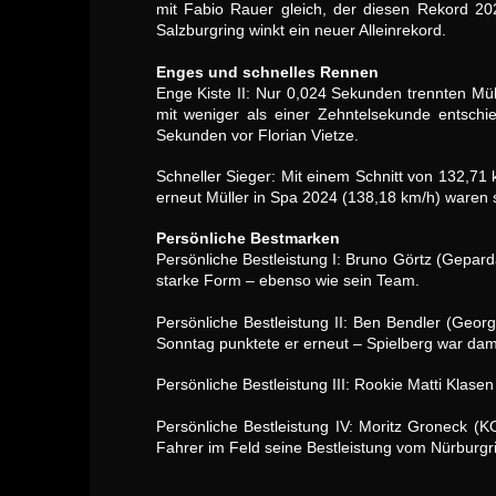
mit Fabio Rauer gleich, der diesen Rekord 202
Salzburgring winkt ein neuer Alleinrekord.
Enges und schnelles Rennen
Enge Kiste II: Nur 0,024 Sekunden trennten Mü
mit weniger als einer Zehntelsekunde entschi
Sekunden vor Florian Vietze.
Schneller Sieger: Mit einem Schnitt von 132,7
erneut Müller in Spa 2024 (138,18 km/h) waren sc
Persönliche Bestmarken
Persönliche Bestleistung I: Bruno Görtz (Gepard
starke Form – ebenso wie sein Team.
Persönliche Bestleistung II: Ben Bendler (Geor
Sonntag punktete er erneut – Spielberg war dam
Persönliche Bestleistung III: Rookie Matti Kla
Persönliche Bestleistung IV: Moritz Groneck (
Fahrer im Feld seine Bestleistung vom Nürburgri