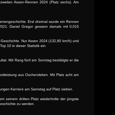
om zweiten Assen-Rennen 2024 (Platz sechs). Am
eriengeschichte. Erst dreimal wurde ein Rennen
e 2021: Daniel Gregor gewann damals mit 0,015
p-Geschichte. Nur Assen 2024 (132,80 km/h) und
p 10 in dieser Statistik ein.
ltat. Mit Rang fünf am Sonntag bestätigte er die
estleistung aus Oschersleben. Mit Platz acht am
jungen Karriere am Samstag auf Platz sieben.
m seinem dritten Platz wiederholte der jüngste
geschichte zu werden.