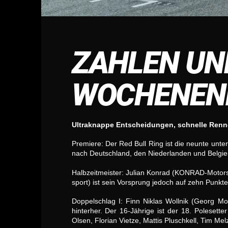
ZAHLEN UN
WOCHENEND
Ultraknappe Entscheidungen, schnelle Rennen
Premiere: Der Red Bull Ring ist die neunte unt
nach Deutschland, den Niederlanden und Belgien
Halbzeitmeister: Julian Konrad (KONRAD-Motors
sport) ist sein Vorsprung jedoch auf zehn Punkte
Doppelschlag I: Finn Niklas Wollnik (Georg Mo
hinterher. Der 16-Jährige ist der 18. Polesette
Olsen, Florian Vietze, Mattis Pluschkell, Tim Me