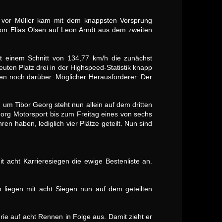
 vor Müller kam mit dem knappsten Vorsprung
n Elias Olsen auf Leon Arndt aus dem zweiten
it einem Schnitt von 134,77 km/h die zunächst
uten Platz drei in der Highspeed-Statistik knapp
en noch darüber. Möglicher Herausforderer: Der
m Tibor Georg steht nun allein auf dem dritten
eorg Motorsport bis zum Freitag eines von sechs
n haben, lediglich vier Plätze geteilt. Nun sind
t acht Karrieresiegen die ewige Bestenliste an.
liegen mit acht Siegen nun auf dem geteilten
ie auf acht Rennen in Folge aus. Damit zieht er