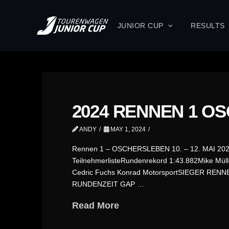
JUNIOR CUP
RESULTS
2024 RENNEN 1 O
ANDY
MAY 1, 2024
Rennen 1 – OSCHERSLEBEN 10. – 12. MAI 20
TeilnehmerlisteRundenrekord 1:43.882Mike
Cedric Fuchs Konrad MotorsportSIEGER RENNE
RUNDENZEIT GAP …
Read More