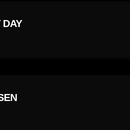
 DAY
SSEN