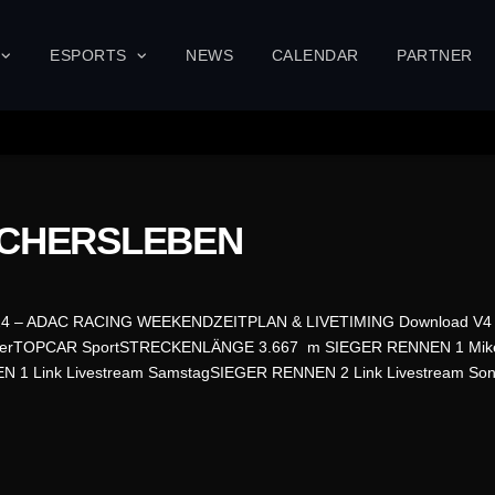
ESPORTS
NEWS
CALENDAR
PARTNER
SCHERSLEBEN
24 – ADAC RACING WEEKENDZEITPLAN & LIVETIMING Download V4 Li
 MüllerTOPCAR SportSTRECKENLÄNGE 3.667 m SIEGER RENNEN 1 Mi
N 1 Link Livestream SamstagSIEGER RENNEN 2 Link Livestream Son