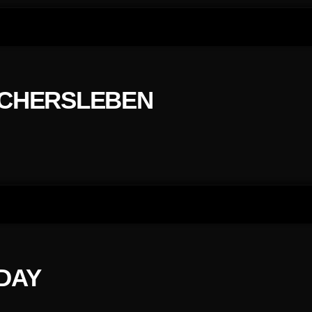
SCHERSLEBEN
 DAY