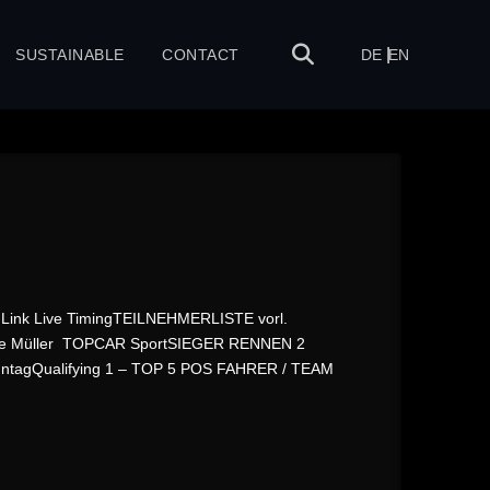
SUSTAINABLE
CONTACT
DE
EN
nk Live TimingTEILNEHMERLISTE vorl.
ke Müller TOPCAR SportSIEGER RENNEN 2
ntagQualifying 1 – TOP 5 POS FAHRER / TEAM