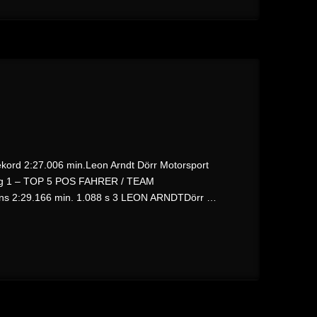
 2:27.006 min.Leon Arndt Dörr Motorsport
g 1 – TOP 5 POS FAHRER / TEAM
s 2:29.166 min. 1.088 s 3 LEON ARNDTDörr …