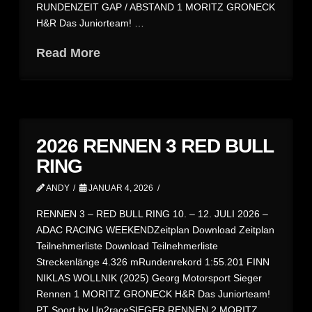
RUNDENZEIT GAP / ABSTAND 1 MORITZ GRONECK
H&R Das Juniorteam! …
Read More
2026 RENNEN 3 RED BULL
RING
ANDY
JANUAR 4, 2026
RENNEN 3 – RED BULL RING 10. – 12. JULI 2026 –
ADAC RACING WEEKENDZeitplan Download Zeitplan
Teilnehmerliste Download Teilnehmerliste
Streckenlänge 4.326 mRundenrekord 1:55.201 FINN
NIKLAS WOLLNIK (2025) Georg Motorsport Sieger
Rennen 1 MORITZ GRONECK H&R Das Juniorteam!
PT Sport by Up2raceSIEGER RENNEN 2 MORITZ