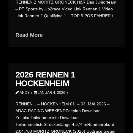
RENNEN 2 MORITZ GRONECK H&R Das Juniorteam
– PT Sports by Up2race Video Link Rennen 1 Video
Link Rennen 2 Qualifying 1 – TOP 5 POS FAHRER /
…
Read More
2026 RENNEN 1
HOCKENHEIM
ANDY
JANUAR 4, 2026
RENNEN 1 – HOCKENHEIM 01. – 03. MAI 2026 –
ADAC RACING WEEKENDZeitplan Download
ZeitplanTeilnehmerliste Download
TeilnehmerlisteStreckenlänge 4.574 mRundenrekord
2:04.700 MORITZ GRONECK (2025) Up2race Sieger