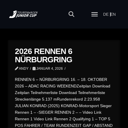
DE
EN
2026 RENNEN 6
NÜRBURGRING
ANDY
JANUAR 4, 2026
RENNEN 6 – NÜRBURGRING 16. – 18. OKTOBER
2026 – ADAC RACING WEEKENDZeitplan Download
Zeitplan Teilnehmerliste Download Teilnehmerliste
Streckenlänge 5.137 mRundenrekord 2:23.958
JULIAN KONRAD (2025) KONRAD-Motorsport Sieger
Rennen 1 – -SIEGER RENNEN 2 – – Video Link
Rennen 1 Video Link Rennen 2 Qualifying 1 – TOP 5
POS FAHRER / TEAM RUNDENZEIT GAP / ABSTAND