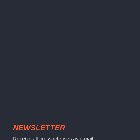
NEWSLETTER
Receive all press releases as e-mail.