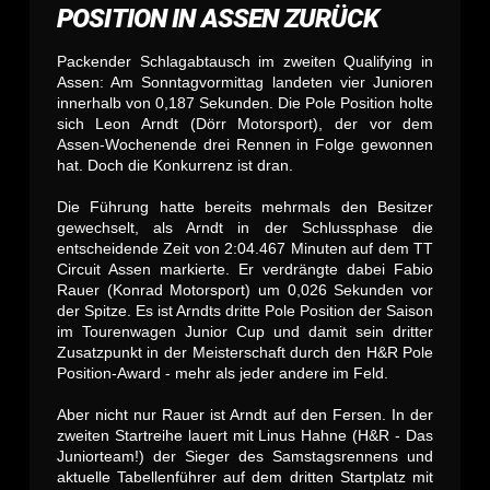
POSITION IN ASSEN ZURÜCK
Packender Schlagabtausch im zweiten Qualifying in
Assen: Am Sonntagvormittag landeten vier Junioren
innerhalb von 0,187 Sekunden. Die Pole Position holte
sich Leon Arndt (Dörr Motorsport), der vor dem
Assen-Wochenende drei Rennen in Folge gewonnen
hat. Doch die Konkurrenz ist dran.
Die Führung hatte bereits mehrmals den Besitzer
gewechselt, als Arndt in der Schlussphase die
entscheidende Zeit von 2:04.467 Minuten auf dem TT
Circuit Assen markierte. Er verdrängte dabei Fabio
Rauer (Konrad Motorsport) um 0,026 Sekunden vor
der Spitze. Es ist Arndts dritte Pole Position der Saison
im Tourenwagen Junior Cup und damit sein dritter
Zusatzpunkt in der Meisterschaft durch den H&R Pole
Position-Award - mehr als jeder andere im Feld.
Aber nicht nur Rauer ist Arndt auf den Fersen. In der
zweiten Startreihe lauert mit Linus Hahne (H&R - Das
Juniorteam!) der Sieger des Samstagsrennens und
aktuelle Tabellenführer auf dem dritten Startplatz mit