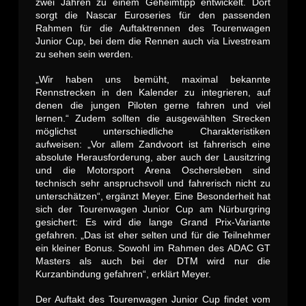
zwei Jahren zu einem Geheimtipp entwickelt. Dort
sorgt die Nascar Euroseries für den passenden
Rahmen für die Auftaktrennen des Tourenwagen
Junior Cup, bei dem die Rennen auch via Livestream
zu sehen sein werden.
„Wir haben uns bemüht, maximal bekannte
Rennstrecken in den Kalender zu integrieren, auf
denen die jungen Piloten gerne fahren und viel
lernen.“ Zudem sollten die ausgewählten Strecken
möglichst unterschiedliche Charakteristiken
aufweisen: „Vor allem Zandvoort ist fahrerisch eine
absolute Herausforderung, aber auch der Lausitzring
und die Motorsport Arena Oschersleben sind
technisch sehr anspruchsvoll und fahrerisch nicht zu
unterschätzen“, ergänzt Meyer. Eine Besonderheit hat
sich der Tourenwagen Junior Cup am Nürburgring
gesichert: Es wird die lange Grand Prix-Variante
gefahren. „Das ist eher selten und für die Teilnehmer
ein kleiner Bonus. Sowohl im Rahmen des ADAC GT
Masters als auch bei der DTM wird nur die
Kurzanbindung gefahren“, erklärt Meyer.
Der Auftakt des Tourenwagen Junior Cup findet vom