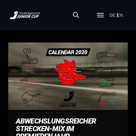
DE
EN
ABWECHSLUNGSREICHER
STRECKEN-MIX IM