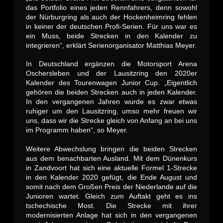
das Portfolio eines jeden Rennfahrers, denn sowohl
der Nürburgring als auch der Hockenheimring fehlen
in keiner der deutschen Profi-Serien. Für uns war es
ein Muss, beide Strecken in den Kalender zu
integrieren“, erklärt Serienorganisator Matthias Meyer.
In Deutschland ergänzen die Motorsport Arena
Oschersleben und der Lausitzring den 2020er
Kalender des Tourenwagen Junior Cup. „Eigentlich
gehören die beiden Strecken auch in jeden Kalender.
In den vergangenen Jahren wurde es zwar etwas
ruhiger um den Lausitzring, umso mehr freuen wir
uns, dass wir die Strecke gleich von Anfang an bei uns
im Programm haben“, so Meyer.
Weitere Abwechslung bringen die beiden Strecken
aus dem benachbarten Ausland. Mit dem Dünenkurs
in Zandvoort hat sich eine aktuelle Formel 1-Strecke
in den Kalender 2020 gefügt, die Ende August und
somit nach dem Großen Preis der Niederlande auf die
Junioren wartet. Gleich zum Auftakt geht es ins
tschechische Most. Die Strecke mit ihrer
modernisierten Anlage hat sich in den vergangenen