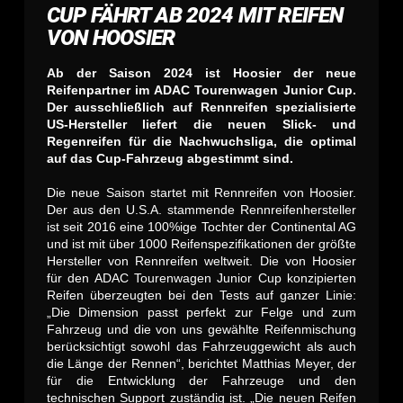
CUP FÄHRT AB 2024 MIT REIFEN
VON HOOSIER
Ab der Saison 2024 ist Hoosier der neue
Reifenpartner im ADAC Tourenwagen Junior Cup.
Der ausschließlich auf Rennreifen spezialisierte
US-Hersteller liefert die neuen Slick- und
Regenreifen für die Nachwuchsliga, die optimal
auf das Cup-Fahrzeug abgestimmt sind.
Die neue Saison startet mit Rennreifen von Hoosier.
Der aus den U.S.A. stammende Rennreifenhersteller
ist seit 2016 eine 100%ige Tochter der Continental AG
und ist mit über 1000 Reifenspezifikationen der größte
Hersteller von Rennreifen weltweit. Die von Hoosier
für den ADAC Tourenwagen Junior Cup konzipierten
Reifen überzeugten bei den Tests auf ganzer Linie:
„Die Dimension passt perfekt zur Felge und zum
Fahrzeug und die von uns gewählte Reifenmischung
berücksichtigt sowohl das Fahrzeuggewicht als auch
die Länge der Rennen“, berichtet Matthias Meyer, der
für die Entwicklung der Fahrzeuge und den
technischen Support zuständig ist. „Die neuen Reifen