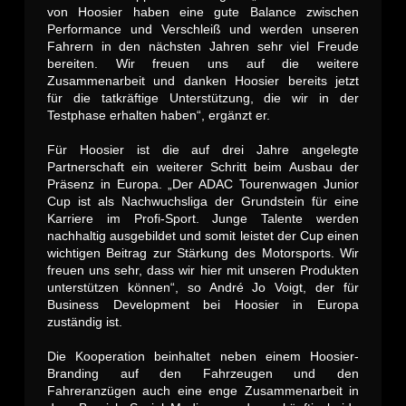
von Hoosier haben eine gute Balance zwischen
Performance und Verschleiß und werden unseren
Fahrern in den nächsten Jahren sehr viel Freude
bereiten. W
ir freuen uns auf die weitere
Zusammenarbeit und
danken Hoosier bereits jetzt
für die tatkräftige Unterstützung, die wir in der
Testphase erhalten haben“, ergänzt er.
Für Hoosier ist die auf drei Jahre angelegte
Partnerschaft ein weiterer Schritt beim Ausbau der
Präsenz in Europa. „Der ADAC Tourenwagen Junior
Cup ist als Nachwuchsliga der Grundstein für eine
Karriere im Profi-Sport. Junge Talente werden
nachhaltig ausgebildet und somit leistet der Cup einen
wichtigen Beitrag zur Stärkung des Motorsports. Wir
freuen uns sehr, dass wir hier mit unseren Produkten
unterstützen können“, so André Jo Voigt, der für
Business Development bei Hoosier in Europa
zuständig ist.
Die Kooperation beinhaltet neben einem Hoosier-
Branding auf den Fahrzeugen und den
Fahreranzügen auch eine enge Zusammenarbeit in