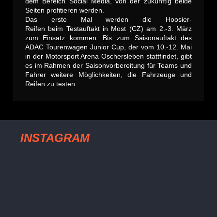
dem Bereich Social Media, von der zukünftig beide
Seiten profitieren werden.
Das erste Mal werden die Hoosier-
Reifen beim Testauftakt in Most (CZ) am 2.-3. März
zum Einsatz kommen. Bis zum Saisonauftakt des
ADAC Tourenwagen Junior Cup, der vom 10.-12. Mai
in der Motorsport Arena Oschersleben stattfindet, gibt
es im Rahmen der Saisonvorbereitung für Teams und
Fahrer weitere Möglichkeiten, die Fahrzeuge und
Reifen zu testen.
INSTAGRAM