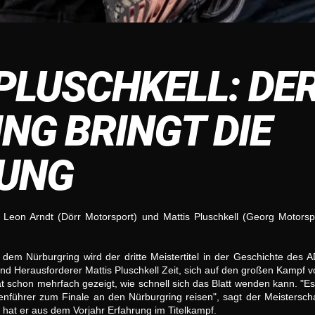
PLUSCHKELL: DE
NG BRINGT DIE
DUNG
on Arndt (Dörr Motorsport) und Mattis Pluschkell (Georg Motorspo
dem Nürburgring wird der dritte Meistertitel in der Geschichte de
d Herausforderer Mattis Pluschkell Zeit, sich auf den großen Kampf v
schon mehrfach gezeigt, wie schnell sich das Blatt wenden kann. "Es
enführer zum Finale an den Nürburgring reisen", sagt der Meisterschaf
 hat er aus dem Vorjahr Erfahrung im Titelkampf.