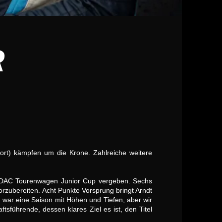
R
rt) kämpfen um die Krone. Zahlreiche weitere
s ADAC Tourenwagen Junior Cup vergeben. Sechs
orzubereiten. Acht Punkte Vorsprung bringt Arndt
 war eine Saison mit Höhen und Tiefen, aber wir
tsführende, dessen klares Ziel es ist, den Titel