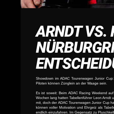
ARNDT VS. 
NÜRBURGRI
ENTSCHEI
Showdown im ADAC Tourenwagen Junior Cup: Le
Piloten können Zünglein an der Waage sein.
Es ist soweit: Beim ADAC Racing Weekend auf 
Wochen lang hatten Tabellenführer Leon Arndt un
mit, doch der ADAC Tourenwagen Junior Cup hat 
können voller Motivation und Ehrgeiz als Tabell
endlich einzufahren. Im Gegensatz zu Pluschkell