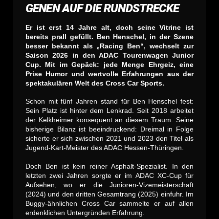
GENEN AUF DIE RUNDSTRECKE
Er ist erst 14 Jahre alt, doch seine Vitrine ist
bereits prall gefüllt. Ben Henschel, in der Szene
besser bekannt als „Racing Ben“, wechselt zur
Saison 2026 in den ADAC Tourenwagen Junior
Cup. Mit im Gepäck: jede Menge Ehrgeiz, eine
Prise Humor und wertvolle Erfahrungen aus der
spektakulären Welt des Cross Car Sports.
Schon mit fünf Jahren stand für Ben Henschel fest:
Sein Platz ist hinter dem Lenkrad. Seit 2018 arbeitet
der Kelkheimer konsequent an diesem Traum. Seine
bisherige Bilanz ist beeindruckend: Dreimal in Folge
sicherte er sich zwischen 2021 und 2023 den Titel als
Jugend-Kart-Meister des ADAC Hessen-Thüringen.
Doch Ben ist kein reiner Asphalt-Spezialist. In den
letzten zwei Jahren sorgte er im ADAC XC-Cup für
Aufsehen, wo er die Junioren-Vizemeisterschaft
(2024) und den dritten Gesamtrang (2025) einfuhr. Im
Buggy-ähnlichen Cross Car sammelte er auf allen
erdenklichen Untergründen Erfahrung.