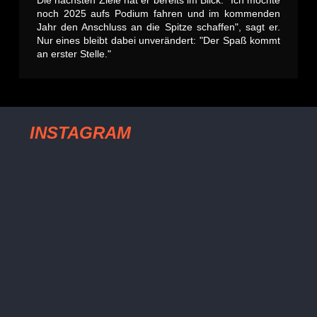
Die nächsten Ziele hat er bereits im Blick: "Ich möchte
noch 2025 aufs Podium fahren und im kommenden
Jahr den Anschluss an die Spitze schaffen", sagt er.
Nur eines bleibt dabei unverändert: "Der Spaß kommt
an erster Stelle."
INSTAGRAM