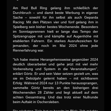
Am Red Bull Ring gelang ihm schließlich der
Durchbruch – und damit beste Werbung in eigener
Sache – sowohl für ihn selbst als auch Geparda
Racing: Mit den Plätzen vier und fünf gelang ihm in
Spielberg sein bisher bestes Wochenende. Besonders
im Sonntagsrennen hielt er lange das Tempo der
Spitzengruppe mit und kämpfte auf Augenhöhe mit
etablierten Fahrern. Ein starkes Ausrufezeichen für
jemanden, der noch im Mai 2024 ohne jede
Rennerfahrung war.
"Ich habe meine Herangehensweise gegenüber 2024
deutlich überarbeitet und gehe jetzt mit viel mehr
Vorbereitung und System in die Veranstaltungen",
erklärt Görtz. Er und sein Vater setzen gezielt um, was
sie im Debütjahr gelernt haben – mit sichtbarem
Erfolg: Während 2024 nur 13 Punkte heraussprangen,
sammelte Görtz bereits an den bisherigen drei
Wochenenden 28 Zähler und liegt aktuell auf dem
achten Gesamtrang. Und das trotz einer Nullrunde
beim Auftakt in Oschersleben.