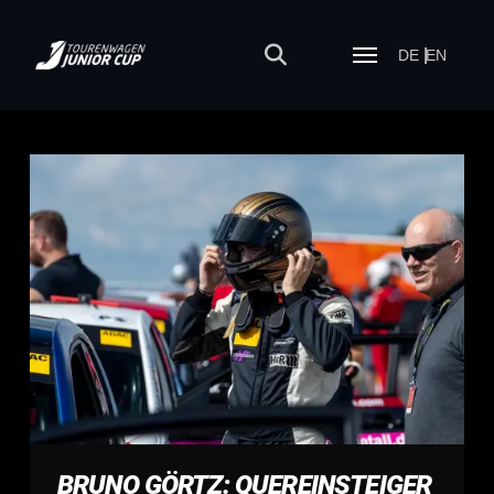
DE
EN
BRUNO GÖRTZ: QUEREINSTEIGER