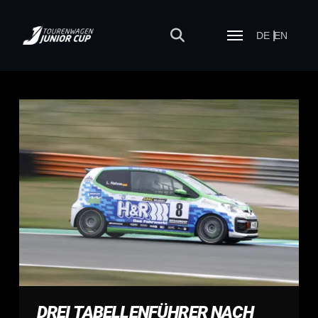
DE
EN
DREI TABELLENFÜHRER NACH