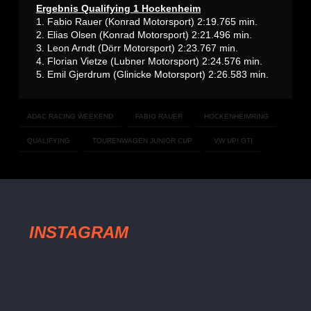
Ergebnis Qualifying 1 Hockenheim
1. Fabio Rauer (Konrad Motorsport) 2:19.765 min.
2.
Elias Olsen
(Konrad Motorsport) 2:21.496 min.
3. Leon Arndt (
Dörr Motorsport
) 2:23.767 min.
4. Florian Vietze (Lubner Motorsport) 2:24.576 min.
5. Emil Gjerdrum (Glinicke Motorsport) 2:26.583 min.
ADAC RACING WEEKEND
FABIO RAUER
HOCKENHEIMRING
QUALIFYING
TOURENWAGEN JUNIOR CUP
VW UP! GTI
INSTAGRAM