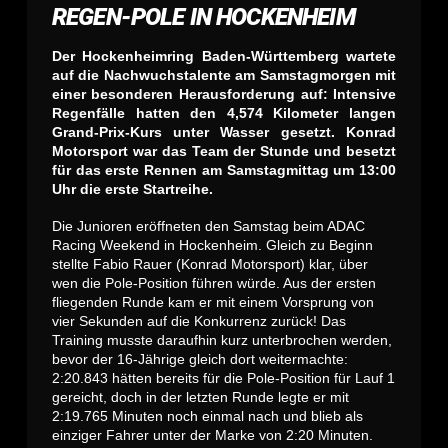
REGEN-POLE IN HOCKENHEIM
Der Hockenheimring Baden-Württemberg wartete
auf die Nachwuchstalente am Samstagmorgen mit
einer besonderen Herausforderung auf: Intensive
Regenfälle hatten den 4,574 Kilometer langen
Grand-Prix-Kurs unter Wasser gesetzt. Konrad
Motorsport war das Team der Stunde und besetzt
für das erste Rennen am Samstagmittag um 13:00
Uhr die erste Startreihe.
Die Junioren eröffneten den Samstag beim ADAC
Racing Weekend in Hockenheim. Gleich zu Beginn
stellte Fabio Rauer (Konrad Motorsport) klar, über
wen die Pole-Position führen würde. Aus der ersten
fliegenden Runde kam er mit einem Vorsprung von
vier Sekunden auf die Konkurrenz zurück! Das
Training musste daraufhin kurz unterbrochen werden,
bevor der 16-Jährige gleich dort weitermachte:
2:20.843 hätten bereits für die Pole-Position für Lauf 1
gereicht, doch in der letzten Runde legte er mit
2:19.765 Minuten noch einmal nach und blieb als
einziger Fahrer unter der Marke von 2:20 Minuten.