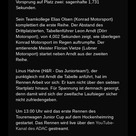
Vorsprung auf Platz zwei: sagenhafte 1,731
Sekunden.
Sein Teamkollege Elias Olsen (Konrad Motorsport)
komplettiert die erste Reihe. Der Abstand des
Drittplatzierten, Tabellenführer Leon Arndt (Dörr
Motorsport), von 4,002 Sekunden zeigt, wie überlegen
Konrad Motorsport im Regen auftrumpfte. Der
amtierende Meister Florian Vietze (Lubner
Motorsport) startet neben Arndt aus der zweiten
Reihe.
Linus Hahne (H&R - Das Juniorteam!), der
punktgleich mit Arndt die Tabelle anführt, hat im
Rennen Arbeit vor sich: Er kam nicht über den siebten
Startplatz hinaus. Für Spannung ist demnach gesorgt,
denn damit wird sich der zweifache Laufsieger sicher
nicht zufriedengeben.
Um 13.00 Uhr wird das erste Rennen des
Tourenwagen Junior Cup auf dem Hockenheimring
gestartet. Das Rennen wird live über den
YouTube-
Kanal des ADAC
gestreamt.