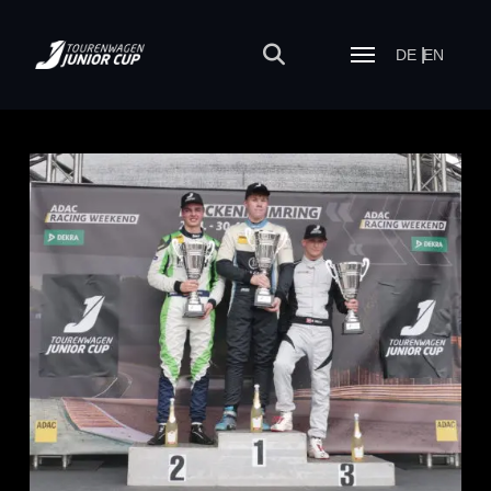
DE
EN