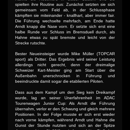
spielten ihre Routine aus: Zunächst setzten sie sich
gemeinsam vom Feld ab, in der Schlussphase
kämpften sie miteinander - knallhart, aber immer fair.
Die Führung wechselte mehrfach, am Ende hatte
Arndt knapp die Nase vorn. Er setzte sich erst eine
halbe Runde vor Schluss im Bremsduell durch, als
Hahne etwas zu spät bremste und leicht von der
Strecke rutschte.
Bester Neueinsteiger wurde Mike Müller (TOPCAR
sport) als Dritter. Das Ergebnis wird seiner Leistung
allerdings nicht gerecht, denn der dreimalige
Schweizer Kart-Meister ging am Start über die
Außenbahn unerschrocken in Führung und
beeindruckte damit sogar die etablierten Piloten.
Dass aus dem Kampf um den Sieg kein Dreikampf
wurde, lag an seiner Unerfahrenheit im ADAC
Tourenwagen Junior Cup: Als Arndt die Führung
übernahm, verlor er den Schwung und gleich mehrere
Positionen. In der Folge musste er sich erst wieder
nach vorne kämpfen, während Arndt und Hahne die
Gunst der Stunde nutzten und sich an der Spitze