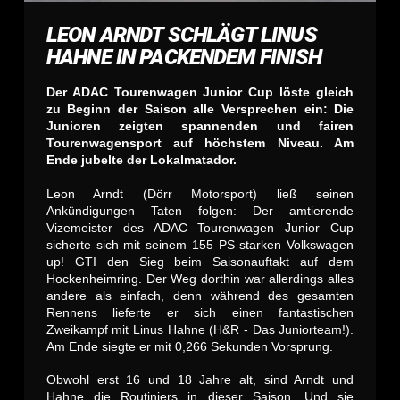
LEON ARNDT SCHLÄGT LINUS
HAHNE IN PACKENDEM FINISH
Der ADAC Tourenwagen Junior Cup löste gleich
zu Beginn der Saison alle Versprechen ein: Die
Junioren zeigten spannenden und fairen
Tourenwagensport auf höchstem Niveau. Am
Ende jubelte der Lokalmatador.
Leon Arndt (Dörr Motorsport) ließ seinen
Ankündigungen Taten folgen: Der amtierende
Vizemeister des ADAC Tourenwagen Junior Cup
sicherte sich mit seinem 155 PS starken Volkswagen
up! GTI den Sieg beim Saisonauftakt auf dem
Hockenheimring. Der Weg dorthin war allerdings alles
andere als einfach, denn während des gesamten
Rennens lieferte er sich einen fantastischen
Zweikampf mit Linus Hahne (H&R - Das Juniorteam!).
Am Ende siegte er mit 0,266 Sekunden Vorsprung.
Obwohl erst 16 und 18 Jahre alt, sind Arndt und
Hahne die Routiniers in dieser Saison. Und sie