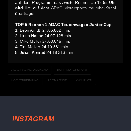
auf dem Programm, das zweite Rennen ab 12:55 Uhr
wird live auf dem
ADAC Motorsports Youtube-Kanal
übertragen.
TOP 5 Rennen 1 ADAC Tourenwagen Junior Cup
1. Leon Arndt 24:06.862 min.
2. Linus Hahne 24:07.128 min.
3. Mike Müller 24:08.045 min.
4. Tim Melzer 24:10.881 min.
5. Julian Konrad 24:18.313 min.
ADAC RACING WEEKEND
DÖRR MOTORSPORT
HOCKENHEIMRING
LEON ARNDT
VW UP! GTI
INSTAGRAM