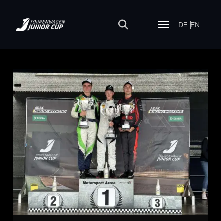
DE
EN