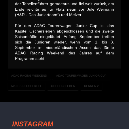
der Tabellenführer geradeaus und fiel weit zurück, am
Ende reichte es für Platz neun vor Jule Weimann
(H&R - Das Juniorteam!) und Melzer.
Für den ADAC Tourenwagen Junior Cup ist das
Kapitel Oschersleben abgeschlossen und die zweite
Saisonhälfte eingeläutet. Anfang September treffen
sich die Junioren wieder, wenn vom 1. bis 3.
September im niederländischen Assen das fünfte
ADAC Racing Weekend des Jahres auf dem
Programm steht.
ADAC RACING WEEKEND
ADAC TOURENWAGEN JUNIOR CUP
MATTIS PLUSCHKELL
OSCHERSLEBEN
RENNEN 2
INSTAGRAM