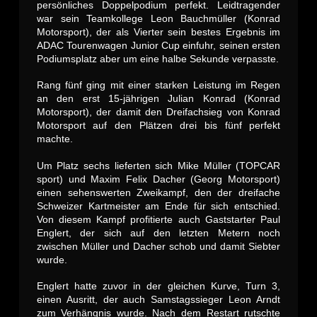
persönliches Doppelpodium perfekt. Leidtragender
war sein Teamkollege Leon Bauchmüller (Konrad
Motorsport), der als Vierter sein bestes Ergebnis im
ADAC Tourenwagen Junior Cup einfuhr, seinen ersten
Podiumsplatz aber um eine halbe Sekunde verpasste.
Rang fünf ging mit einer starken Leistung im Regen
an den erst 15-jährigen Julian Konrad (Konrad
Motorsport), der damit den Dreifachsieg von Konrad
Motorsport auf den Plätzen drei bis fünf perfekt
machte.
Um Platz sechs lieferten sich Mike Müller (TOPCAR
sport) und Maxim Felix Dacher (Georg Motorsport)
einen sehenswerten Zweikampf, den der dreifache
Schweizer Kartmeister am Ende für sich entschied.
Von diesem Kampf profitierte auch Gaststarter Paul
Englert, der sich auf den letzten Metern noch
zwischen Müller und Dacher schob und damit Siebter
wurde.
Englert hatte zuvor in der gleichen Kurve, Turn 3,
einen Ausritt, der auch Samstagssieger Leon Arndt
zum Verhängnis wurde. Nach dem Restart rutschte