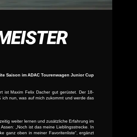
 MEISTER
zweite Saison im ADAC Tourenwagen Junior Cup
ist Maxim Felix Dacher gut gerüstet. Der 18-
eiß ich nun, was auf mich zukommt und werde das
eitig weiter lernen und zusätzliche Erfahrung im
Assen: „Noch ist das meine Lieblingsstrecke. In
 ganz oben in meiner Favoritenliste“, ergänzt