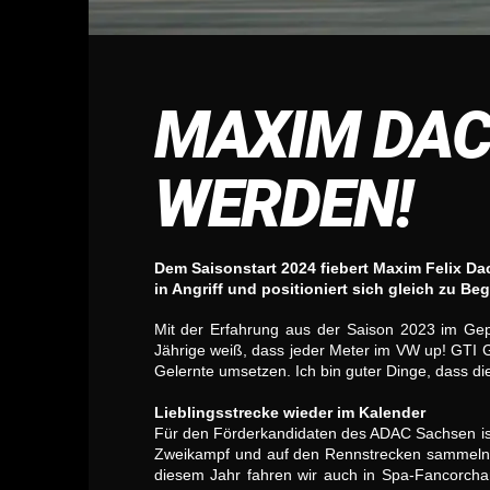
MAXIM DACH
WERDEN!
Dem Saisonstart 2024 fiebert Maxim Felix Da
in Angriff und positioniert sich gleich zu 
Mit der Erfahrung aus der Saison 2023 im Ge
Jährige weiß, dass jeder Meter im VW up! GTI G
Gelernte umsetzen. Ich bin guter Dinge, dass die
Lieblingsstrecke wieder im Kalender
Für den Förderkandidaten des ADAC Sachsen ist d
Zweikampf und auf den Rennstrecken sammeln“, e
diesem Jahr fahren wir auch in Spa-Fancorcha