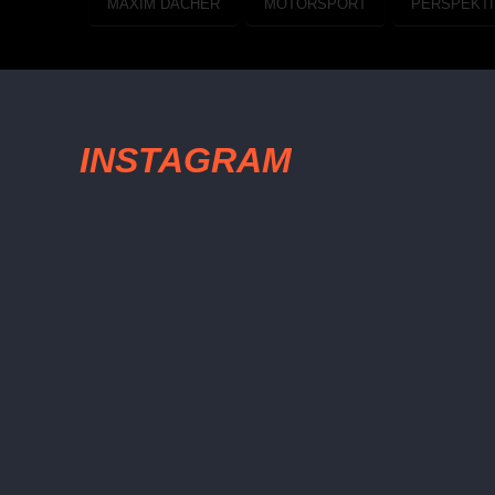
MAXIM DACHER
MOTORSPORT
PERSPEKTI
INSTAGRAM