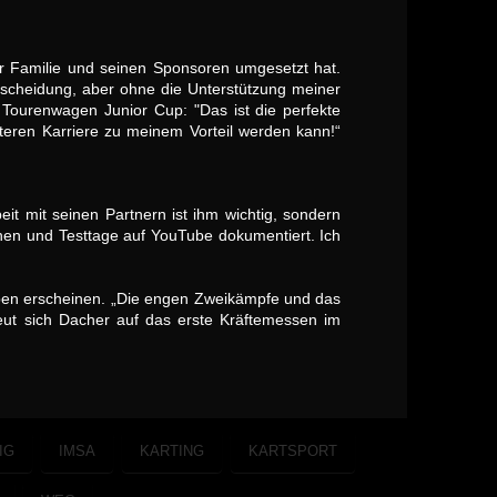
er Familie und seinen Sponsoren umgesetzt hat.
ntscheidung, aber ohne die Unterstützung meiner
Tourenwagen Junior Cup: "Das ist die perfekte
teren Karriere zu meinem Vorteil werden kann!“
it mit seinen Partnern ist ihm wichtig, sondern
ennen und Testtage auf YouTube dokumentiert. Ich
eben erscheinen. „Die engen Zweikämpfe und das
eut sich Dacher auf das erste Kräftemessen im
IG
IMSA
KARTING
KARTSPORT