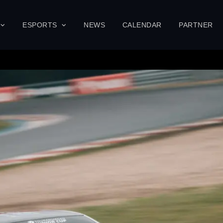
ESPORTS
NEWS
CALENDAR
PARTNER