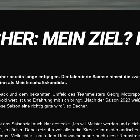
ER: MEIN ZIEL?
cher bereits lange entgegen. Der talentierte Sachse nimmt die 
Beginn als Meisterschaftskandidat.
päck und dem bekannten Umfeld des Teammeisters Georg Motorsport 
old wert ist und Erfahrung mit sich bringt. „Nach der Saison 2023 w
se Saison eine richtig gute wird“, so Dacher.
as Saisonziel auch klar gesteckt: „Ich will Meister werden und gleichz
rklärt er. Dabei reizt ihn vor allem die Strecke im niederländischen 
mps: Vielleicht ist nach dem Rennwochenende auch diese Rennstrecke