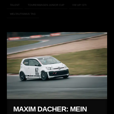
TALENT
TOURENWAGEN JUNIOR CUP
VW UP! GTI
WELTAUTISMUS TAG
MAXIM DACHER: MEIN