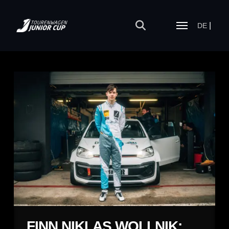
DE
FINN NIKLAS WOLLNIK: