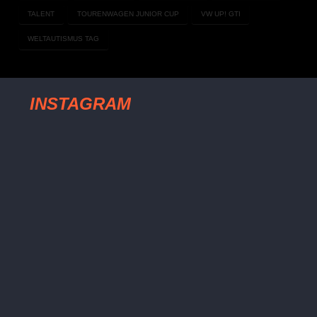
TALENT
TOURENWAGEN JUNIOR CUP
VW UP! GTI
WELTAUTISMUS TAG
INSTAGRAM