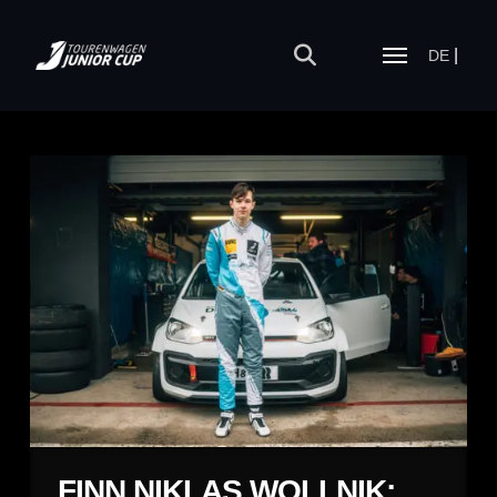
DE
FINN NIKLAS WOLLNIK: