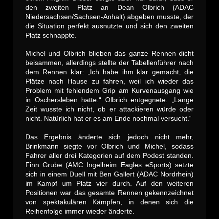
den zweiten Platz an Dean Olbrich (ADAC
Niedersachsen/Sachsen-Anhalt) abgeben musste, der
die Situation perfekt ausnutzte und sich den zweiten
Platz schnappte.
Michel und Olbrich blieben das ganze Rennen dicht
beisammen, allerdings stellte der Tabellenführer nach
dem Rennen klar: „Ich habe ihm klar gemacht, die
Plätze nach Hause zu fahren, weil ich wieder das
Problem mit fehlendem Grip am Kurvenausgang wie
in Oschersleben hatte.“ Olbrich entgegnete: „Lange
Zeit wusste ich nicht, ob er attackieren würde oder
nicht. Natürlich hat er es am Ende nochmal versucht.“
Das Ergebnis änderte sich jedoch nicht mehr,
Brinkmann siegte vor Olbrich und Michel, sodass
Fahrer aller drei Kategorien auf dem Podest standen.
Finn Grube (AMC Ingelheim Eagles eSports) setzte
sich in einem Duell mit Ben Gallert (ADAC Nordrhein)
im Kampf um Platz vier durch. Auf den weiteren
Positionen war das gesamte Rennen gekennzeichnet
von spektakulären Kämpfen, in denen sich die
Reihenfolge immer wieder änderte.