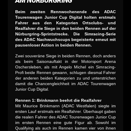
AM NÜRBURGRING
Beim zweiten Rennwochenende des ADAC
Tourenwagen Junior Cup Digital holten erstmals
Fahrer aus den Kategorien Ortsclubs- und
Realfahrer die Siege in den beiden Rennen auf der
Nürburgring-Sprintstrecke. Die Simracing-Serie
des ADAC Nachwuchscups begeisterte erneut mit
pausenloser Action in beiden Rennen.
Zwei souveräne Siege in beiden Rennen, doch anders
als beim Saisonauftakt in der Motorsport Arena
Oschersleben, als mit Angelo Michel ein Simracing-
Profi beide Rennen gewann, schlugen diesmal Fahrer
der anderen beiden Kategorien zu und unterstrichen
damit die Chancengleichheit im ADAC Tourenwagen
Junior Cup Digital.
Rennen 1: Brinkmann beehrt die Realfahrer
Mit Maurice Brinkmann (ADAC Westfalen) siegte im
ersten Lauf erstmals ein Realfahrer. Überhaupt gaben
die realen Fahrer des ADAC Tourenwagen Junior Cup
im ersten Rennen eine gute Figur ab. Sowohl im
Qualifying als auch im Rennen kamen vier von ihnen