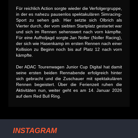
Für reichlich Action sorgte wieder die Verfolgergruppe,
in der es nahezu pausenlos spektakulären Simracing-
Sport zu sehen gab. Hier setzte sich Olbrich als
Vierter durch, der vom siebten Startplatz gestartet war
und sich im Rennen sehenswert nach vorn kämpfte.
Für eine Aufholjagd sorgte Jan Noller (Noller Racing),
der sich wie Hasenkamp im ersten Rennen nach einer
Kollision zu Beginn noch bis auf Platz 12 nach vorn
kämpfte.
Der ADAC Tourenwagen Junior Cup Digital hat damit
seine ersten beiden Rennabende erfolgreich hinter
sich gebracht und die Zuschauer mit spektakulären
Rennen begeistert. Über die Ferienzeit ruhen die
Aktivitäten nun, weiter geht es am 14. Januar 2026
auf dem Red Bull Ring.
INSTAGRAM