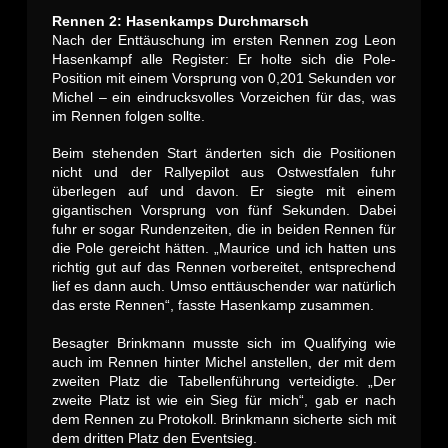
Rennen 2: Hasenkamps Durchmarsch
Nach der Enttäuschung im ersten Rennen zog Leon
Hasenkampf alle Register: Er holte sich die Pole-
Position mit einem Vorsprung von 0,201 Sekunden vor
Michel – ein eindrucksvolles Vorzeichen für das, was
im Rennen folgen sollte.
Beim stehenden Start änderten sich die Positionen
nicht und der Rallyepilot aus Ostwestfalen fuhr
überlegen auf und davon. Er siegte mit einem
gigantischen Vorsprung von fünf Sekunden. Dabei
fuhr er sogar Rundenzeiten, die in beiden Rennen für
die Pole gereicht hätten. „Maurice und ich hatten uns
richtig gut auf das Rennen vorbereitet, entsprechend
lief es dann auch. Umso enttäuschender war natürlich
das erste Rennen“, fasste Hasenkamp zusammen.
Besagter Brinkmann musste sich im Qualifying wie
auch im Rennen hinter Michel anstellen, der mit dem
zweiten Platz die Tabellenführung verteidigte. „Der
zweite Platz ist wie ein Sieg für mich“, gab er nach
dem Rennen zu Protokoll. Brinkmann sicherte sich mit
dem dritten Platz den Eventsieg.