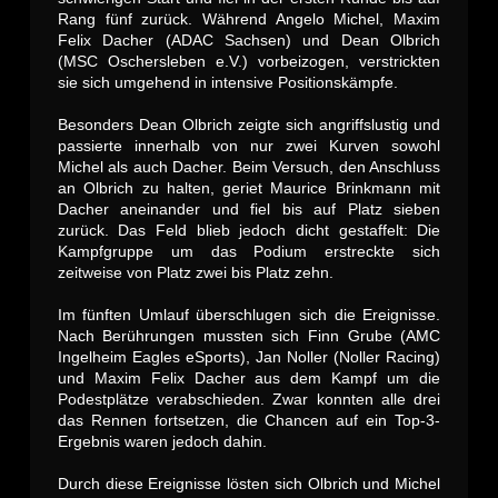
Rang fünf zurück. Während Angelo Michel, Maxim
Felix Dacher (ADAC Sachsen) und Dean Olbrich
(MSC Oschersleben e.V.) vorbeizogen, verstrickten
sie sich umgehend in intensive Positionskämpfe.
Besonders Dean Olbrich zeigte sich angriffslustig und
passierte innerhalb von nur zwei Kurven sowohl
Michel als auch Dacher. Beim Versuch, den Anschluss
an Olbrich zu halten, geriet Maurice Brinkmann mit
Dacher aneinander und fiel bis auf Platz sieben
zurück. Das Feld blieb jedoch dicht gestaffelt: Die
Kampfgruppe um das Podium erstreckte sich
zeitweise von Platz zwei bis Platz zehn.
Im fünften Umlauf überschlugen sich die Ereignisse.
Nach Berührungen mussten sich Finn Grube (AMC
Ingelheim Eagles eSports), Jan Noller (Noller Racing)
und Maxim Felix Dacher aus dem Kampf um die
Podestplätze verabschieden. Zwar konnten alle drei
das Rennen fortsetzen, die Chancen auf ein Top-3-
Ergebnis waren jedoch dahin.
Durch diese Ereignisse lösten sich Olbrich und Michel