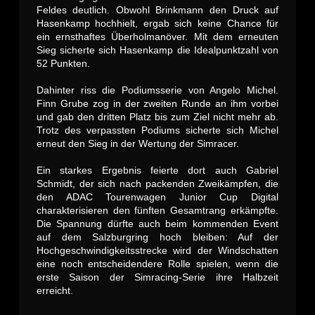
Feldes deutlich. Obwohl Brinkmann den Druck auf
Hasenkamp hochhielt, ergab sich keine Chance für
ein ernsthaftes Überholmanöver. Mit dem erneuten
Sieg sicherte sich Hasenkamp die Idealpunktzahl von
52 Punkten.
Dahinter riss die Podiumsserie von Angelo Michel.
Finn Grube zog in der zweiten Runde an ihm vorbei
und gab den dritten Platz bis zum Ziel nicht mehr ab.
Trotz des verpassten Podiums sicherte sich Michel
erneut den Sieg in der Wertung der Simracer.
Ein starkes Ergebnis feierte dort auch Gabriel
Schmidt, der sich nach packenden Zweikämpfen, die
den ADAC Tourenwagen Junior Cup Digital
charakterisieren den fünften Gesamtrang erkämpfte.
Die Spannung dürfte auch beim kommenden Event
auf dem Salzburgring hoch bleiben: Auf der
Hochgeschwindigkeitsstrecke wird der Windschatten
eine noch entscheidendere Rolle spielen, wenn die
erste Saison der Simracing-Serie ihre Halbzeit
erreicht.