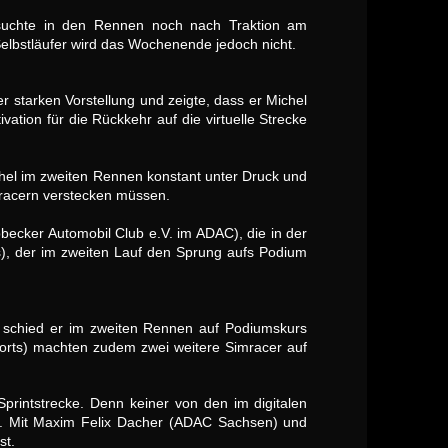
l suchte in den Rennen noch nach Traktion am
Selbstläufer wird das Wochenende jedoch nicht.
 starken Vorstellung und zeigte, dass er Michel
vation für die Rückkehr auf die virtuelle Strecke
ichel im zweiten Rennen konstant unter Druck und
mracern verstecken müssen.
ecker Automobil Club e.V. im ADAC), die in der
), der im zweiten Lauf den Sprung aufs Podium
n schied er im zweiten Rennen auf Podiumskurs
ports) machten zudem zwei weitere Simracer auf
Sprintstrecke. Denn keiner von den im digitalen
rn. Mit Maxim Felix Dacher (ADAC Sachsen) und
st.