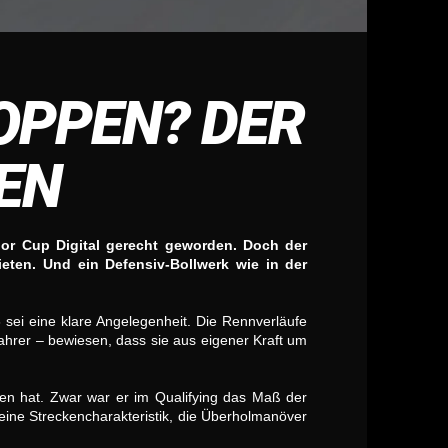
TOPPEN? DER
EN
ior Cup Digital gerecht geworden. Doch der
ieten. Und ein Defensiv-Bollwerk wie in der
 sei eine klare Angelegenheit. Die Rennverläufe
ahrer – bewiesen, dass sie aus eigener Kraft um
gen hat. Zwar war er im Qualifying das Maß der
eine Streckencharakteristik, die Überholmanöver