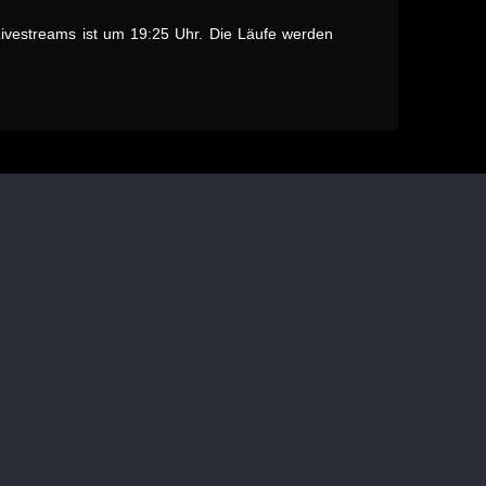
ivestreams ist um 19:25 Uhr. Die Läufe werden