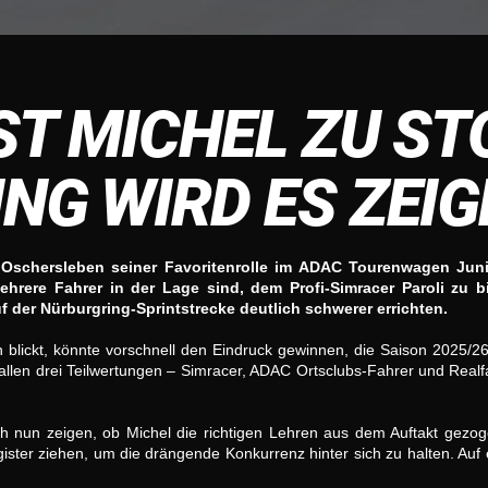
ST MICHEL ZU S
NG WIRD ES ZEIG
 Oschersleben seiner Favoritenrolle im ADAC Tourenwagen Jun
ehrere Fahrer in der Lage sind, dem Profi-Simracer Paroli zu b
 der Nürburgring-Sprintstrecke deutlich schwerer errichten.
 blickt, könnte vorschnell den Eindruck gewinnen, die Saison 2025/26
 allen drei Teilwertungen – Simracer, ADAC Ortsclubs-Fahrer und Realf
ich nun zeigen, ob Michel die richtigen Lehren aus dem Auftakt gezo
ister ziehen, um die drängende Konkurrenz hinter sich zu halten. Auf 