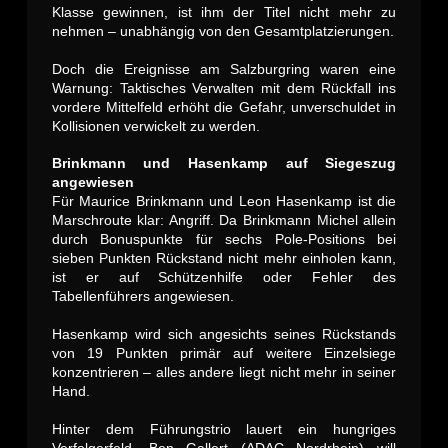
Klasse gewinnen, ist ihm der Titel nicht mehr zu
nehmen – unabhängig von den Gesamtplatzierungen.
Doch die Ereignisse am Salzburgring waren eine
Warnung: Taktisches Verwalten mit dem Rückfall ins
vordere Mittelfeld erhöht die Gefahr, unverschuldet in
Kollisionen verwickelt zu werden.
Brinkmann und Hasenkamp auf Siegeszug
angewiesen
Für Maurice Brinkmann und Leon Hasenkamp ist die
Marschroute klar: Angriff. Da Brinkmann Michel allein
durch Bonuspunkte für sechs Pole-Positions bei
sieben Punkten Rückstand nicht mehr einholen kann,
ist er auf Schützenhilfe oder Fehler des
Tabellenführers angewiesen.
Hasenkamp wird sich angesichts seines Rückstands
von 19 Punkten primär auf weitere Einzelsiege
konzentrieren – alles andere liegt nicht mehr in seiner
Hand.
Hinter dem Führungstrio lauert ein hungriges