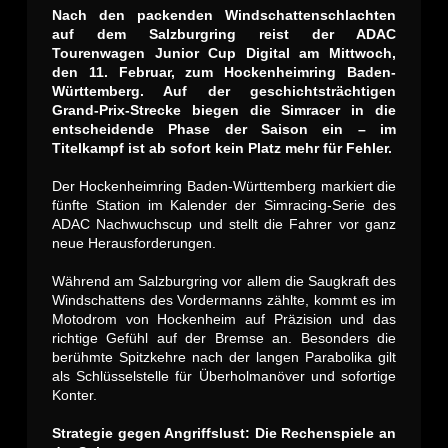
Nach den packenden Windschattenschlachten
auf dem Salzburgring reist der ADAC
Tourenwagen Junior Cup Digital am Mittwoch,
den 11. Februar, zum Hockenheimring Baden-
Württemberg. Auf der geschichtsträchtigen
Grand-Prix-Strecke biegen die Simracer in die
entscheidende Phase der Saison ein – im
Titelkampf ist ab sofort kein Platz mehr für Fehler.
Der Hockenheimring Baden-Württemberg markiert die
fünfte Station im Kalender der Simracing-Serie des
ADAC Nachwuchscup und stellt die Fahrer vor ganz
neue Herausforderungen.
Während am Salzburgring vor allem die Saugkraft des
Windschattens des Vordermanns zählte, kommt es im
Motodrom von Hockenheim auf Präzision und das
richtige Gefühl auf der Bremse an. Besonders die
berühmte Spitzkehre nach der langen Parabolika gilt
als Schlüsselstelle für Überholmanöver und sofortige
Konter.
Strategie gegen Angriffslust: Die Rechenspiele an