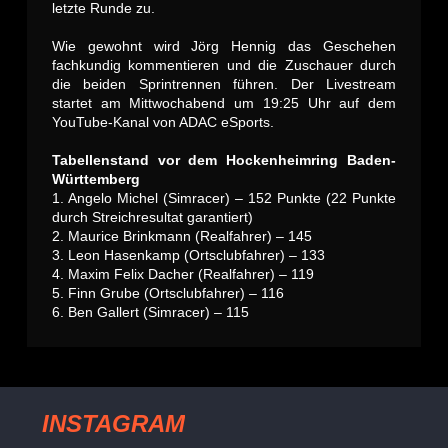
letzte Runde zu.
Wie gewohnt wird Jörg Hennig das Geschehen
fachkundig kommentieren und die Zuschauer durch
die beiden Sprintrennen führen. Der Livestream
startet am Mittwochabend um 19:25 Uhr auf dem
YouTube-Kanal von ADAC eSports.
Tabellenstand vor dem Hockenheimring Baden-
Württemberg
1. Angelo Michel (Simracer) – 152 Punkte (22 Punkte
durch Streichresultat garantiert)
2. Maurice Brinkmann (Realfahrer) – 145
3. Leon Hasenkamp (Ortsclubfahrer) – 133
4. Maxim Felix Dacher (Realfahrer) – 119
5. Finn Grube (Ortsclubfahrer) – 116
6. Ben Gallert (Simracer) – 115
INSTAGRAM