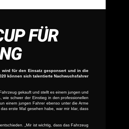
CUP FÜR
ING
 wird für den Einsatz gesponsert und in die
20 können sich talentierte Nachwuchsfahrer
 Fahrzeug gekauft und stellt es einem jungen und
ß, wie schwer der Einstieg in den professionellen
nun einem jungen Fahrer ebenso unter die Arme
 das erste Mal gesehen habe, war mir klar, dass
ntschieden. „Mir ist wichtig, dass das Fahrzeug