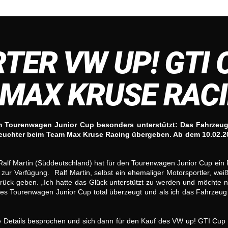
TER VW UP! GTI 
I MAX KRUSE RAC
im Tourenwagen Junior Cup besonders unterstützt: Das Fahrzeug
uchter beim Team Max Kruse Racing übergeben. Ab dem 10.02.20
t: Ralf Martin (Süddeutschland) hat für den Tourenwagen Junior Cup ein
 zur Verfügung.
Ralf Martin, selbst ein ehemaliger Motorsportler, wei
rück geben. „Ich hatte das Glück unterstützt zu werden und möchte 
t des Tourenwagen Junior Cup total überzeugt und als ich das Fahrzeug
 Details besprochen und sich dann für den Kauf des VW up! GTI Cup e