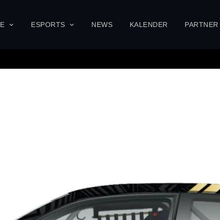
SE
ESPORTS
NEWS
KALENDER
PARTNER