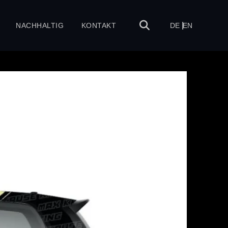
NACHHALTIG
KONTAKT
DE
EN