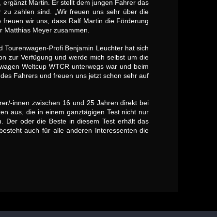
 ergänzt Martin. Er stellt dem jungen Fahrer das
 zu zahlen sind. „Wir freuen uns sehr über die
o freuen wir uns, dass Ralf Martin die Förderung
ator Matthias Meyer zusammen.
d Tourenwagen-Profi Benjamin Leuchter hat sich
on zur Verfügung und werde mich selbst um die
renwagen Weltcup WTCR unterwegs war und beim
es Fahrers und freuen uns jetzt schon sehr auf
rer/-innen zwischen 16 und 25 Jahren direkt bei
 aus, die in einem ganztägigen Test nicht nur
. Der oder die Beste in diesem Test erhält das
esteht auch für alle anderen Interessenten die