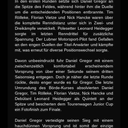
In den ersten Runden setzte sich Daniel Gregor an
die Spitze des Feldes, während hinter ihm die Duelle
um die entscheidenden Positionen entbrannte. Tim
Rölleke, Florian Vietze und Nick Hancke waren über
die komplette Renndistanz unter sich in Zwei- und
Dreikämpfe verwickelt. Polesetter Leonard Heidegger
sorgte im letzten Renndrittel für zusätzliche
Spannung. Der Lubner Motorsport-Pilot fand Gefallen
an den engen Duellen der Titel-Anwärter und kämpfte
mit, was erneut für diverse Positionswechsel sorgte.
Davon unbeeindruckt fuhr Daniel Gregor mit einem
zwischenzeitlich komfortabel erscheinendem
Vorsprung von über einer Sekunde seinem dritten
Saisonsieg entgegen. Doch je näher die letzte Runde
rückte, desto enger wurde es für Gregor. Die letzte
Umrundung des Börde-Kurses absolvierten Daniel
Gregor, Tim Rölleke, Florian Vietze, Nick Hancke und
Debütant Leonard Heidegger als Quintett an der
Spitze und bescherten dem Tourenwagen Junior Cup
ein Fotofinish zum Finale.
Daniel Gregor verteidigte seinen Sieg mit einem
hauchdünnen Vorsprung und ist somit der einzige