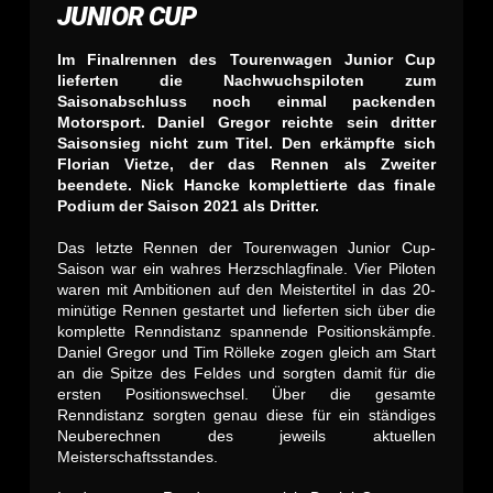
JUNIOR CUP
Im Finalrennen des Tourenwagen Junior Cup
lieferten die Nachwuchspiloten zum
Saisonabschluss noch einmal packenden
Motorsport. Daniel Gregor reichte sein dritter
Saisonsieg nicht zum Titel. Den erkämpfte sich
Florian Vietze, der das Rennen als Zweiter
beendete. Nick Hancke komplettierte das finale
Podium der Saison 2021 als Dritter.
Das letzte Rennen der Tourenwagen Junior Cup-
Saison war ein wahres Herzschlagfinale. Vier Piloten
waren mit Ambitionen auf den Meistertitel in das 20-
minütige Rennen gestartet und lieferten sich über die
komplette Renndistanz spannende Positionskämpfe.
Daniel Gregor und Tim Rölleke zogen gleich am Start
an die Spitze des Feldes und sorgten damit für die
ersten Positionswechsel. Über die gesamte
Renndistanz sorgten genau diese für ein ständiges
Neuberechnen des jeweils aktuellen
Meisterschaftsstandes.