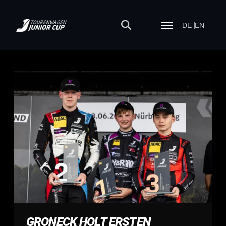
DE
EN
GRONECK HOLT ERSTEN