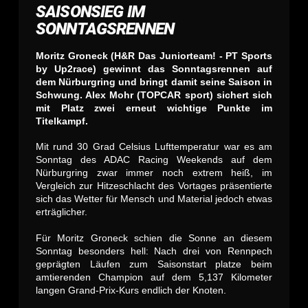
SAISONSIEG IM
SONNTAGSRENNEN
Moritz Groneck (H&R Das Juniorteam! - PT Sports
by Up2race) gewinnt das Sonntagsrennen auf
dem Nürburgring und bringt damit seine Saison in
Schwung. Alex Mohr (TOPCAR sport) sichert sich
mit Platz zwei erneut wichtige Punkte im
Titelkampf.
Mit rund 30 Grad Celsius Lufttemperatur war es am
Sonntag des ADAC Racing Weekends auf dem
Nürburgring zwar immer noch extrem heiß, im
Vergleich zur Hitzeschlacht des Vortages präsentierte
sich das Wetter für Mensch und Material jedoch etwas
erträglicher.
Für Moritz Groneck schien die Sonne an diesem
Sonntag besonders hell: Nach drei von Rennpech
geprägten Läufen zum Saisonstart platze beim
amtierenden Champion auf dem 5,137 Kilometer
langen Grand-Prix-Kurs endlich der Knoten.