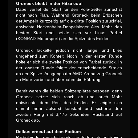
Groneck bleibt in der Hitze cool
Dabei verlief der Start für den Pole-Setter zunächst
nicht nach Plan. Während Groneck beim Erlöschen
der Ampeln kurzzeitig auf die dritte Position zurückfiel,
erwischte Hockenheim-Doppelsieger Alex Mohr den
besten Start und setzte sich vor Linus Parbel
(KONRAD-Motorsport) an die Spitze des Feldes.
Groneck fackelte jedoch nicht lange und blies
umgehend zum Konter: Noch in der ersten Runde
holte er sich die zweite Position von Parbel zurück. In
der zweiten Runde folgte der entscheidende Streich
an der Spitze: Ausgangs der AMG-Arena zog Groneck
an Mohr vorbei und übernahm die Führung.
Damit waren die beiden Spitzenplätze bezogen, denn
Groneck setzte sich rasch ab und auch Mohr
entwischte dem Rest des Feldes. Er zeigte sich
einmal mehr äußerst konstant und sicherte den
zweiten Rang mit 3,475 Sekunden Rückstand auf
Groneck ab.
Delkus erneut auf dem Podium
Parbel verlor zunächst weiter an Boden, als auch Finn