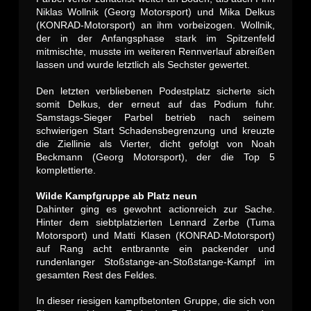
Niklas Wollnik (Georg Motorsport) und Mika Delkus
(KONRAD-Motorsport) an ihm vorbeizogen. Wollnik,
der in der Anfangsphase stark im Spitzenfeld
mitmischte, musste im weiteren Rennverlauf abreißen
lassen und wurde letztlich als Sechster gewertet.
Den letzten verbliebenen Podestplatz sicherte sich
somit Delkus, der erneut auf das Podium fuhr.
Samstags-Sieger Parbel betrieb nach seinem
schwierigen Start Schadensbegrenzung und kreuzte
die Ziellinie als Vierter, dicht gefolgt von Noah
Beckmann (Georg Motorsport), der die Top 5
komplettierte.
Wilde Kampfgruppe ab Platz neun
Dahinter ging es gewohnt actionreich zur Sache.
Hinter dem siebtplatzierten Lennard Zerbe (Tuma
Motorsport) und Matti Klasen (KONRAD-Motorsport)
auf Rang acht entbrannte ein packender und
rundenlanger Stoßstange-an-Stoßstange-Kampf im
gesamten Rest des Feldes.
In dieser riesigen kampfbetonten Gruppe, die sich von