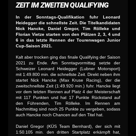
ZEIT IM ZWEITEN QUALIFYING
In der Sonntags-Qualifikation fuhr Leonard
Heidegger die schnellste Zeit. Die Titelkandidaten
Nick Hancke, Daniel Gregor, Tim Rölleke und
Florian Vietze starten von den Plätzen 2, 3, 4 und
6 in das letzte Rennen der Tourenwagen Junior
Cup-Saison 2021.
Kalt aber trocken ging das finale Qualifying der Saison
2021 zu Ende. Am Sonntagvormittag setzte der
Schweizer Leonard Heidegger (Lubner Motorsport)
mit 1:49.800 min. die schnellste Zeit. Direkt neben ihm
startet Nick Hancke (Max Kruse Racing), der die
zweitschnellste Zeit (1:49.920 min.) fuhr. Hancke liegt
vor dem letzten Rennen auf Platz 4 der Meisterschaft
mit 117 Punkten und hat 17 Punkte Rückstand auf
den Führenden, Tim Rölleke. Im Rennen am
Nachmittag sind noch 25 Punkte zu vergeben, sodass
auch Hancke noch Chancen auf den Titel hat.
Daniel Gregor (KÜS Team Bernhard), der sich mit
1:50.105 min. den dritten Startplatz erkämpft hat,