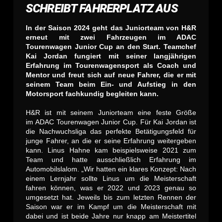
SCHREIBT FAHRERPLATZ AUS
In der Saison 2024 geht das Juniorteam von H&R
erneut mit zwei Fahrzeugen im ADAC
Tourenwagen Junior Cup an den Start. Teamchef
Kai Jordan fungiert mit seiner langjährigen
Erfahrung im Tourenwagensport als Coach und
Mentor und freut sich auf neue Fahrer, die er mit
seinem Team beim Ein- und Aufstieg in den
Motorsport fachkundig begleiten kann.
H&R ist mit seinem Juniorteam eine feste Größe
im ADAC Tourenwagen Junior Cup. Für Kai Jordan ist
die Nachwuchsliga das perfekte Betätigungsfeld für
junge Fahrer, an die er seine Erfahrung weitergeben
kann. Linus Hahne kam beispielsweise 2021 zum
Team und hatte ausschließlich Erfahrung im
Automobilslalom. „Wir hatten ein klares Konzept: Nach
einem Lernjahr sollte Linus um die Meisterschaft
fahren können, was er 2022 und 2023 genau so
umgesetzt hat. Jeweils bis zum letzten Rennen der
Saison war er im Kampf um die Meisterschaft mit
dabei und ist beide Jahre nur knapp am Meistertitel