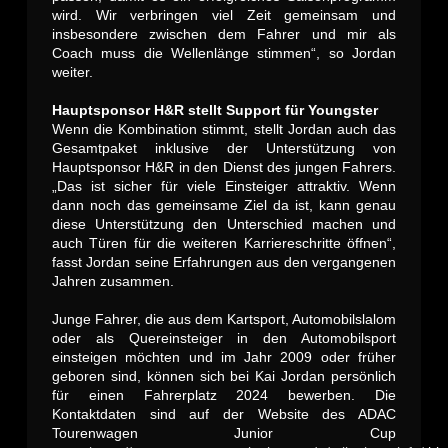
wird. Wir verbringen viel Zeit gemeinsam und
insbesondere zwischen dem Fahrer und mir als
Coach muss die Wellenlänge stimmen“, so Jordan
weiter.
Hauptsponsor H&R stellt Support für Youngster
Wenn die Kombination stimmt, stellt Jordan auch das
Gesamtpaket inklusive der Unterstützung von
Hauptsponsor H&R in den Dienst des jungen Fahrers.
„Das ist sicher für viele Einsteiger attraktiv. Wenn
dann noch das gemeinsame Ziel da ist, kann genau
diese Unterstützung den Unterschied machen und
auch Türen für die weiteren Karriereschritte öffnen“,
fasst Jordan seine Erfahrungen aus den vergangenen
Jahren zusammen.
Junge Fahrer, die aus dem Kartsport, Automobilslalom
oder als Quereinsteiger in den Automobilsport
einsteigen möchten und im Jahr 2009 oder früher
geboren sind, können sich bei Kai Jordan persönlich
für einen Fahrerplatz 2024 bewerben. Die
Kontaktdaten sind auf der Website des ADAC
Tourenwagen Junior Cup