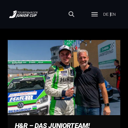
DE
EN
H&R – DAS JUNIORTEAM!